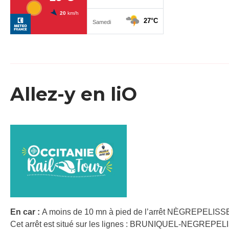
Allez-y en liO
En car :
A moins de 10 mn à pied de l’arrêt NÈGREPELISSE
Cet arrêt est situé sur les lignes : BRUNIQUEL-NEGR