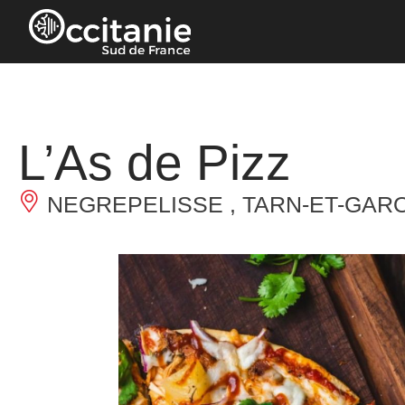
Cookies management panel
L’As de Pizz
NEGREPELISSE , TARN-ET-GAR