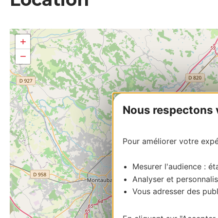
+
−
Nous respectons vo
Pour améliorer votre expér
Mesurer l'audience : éta
Analyser et personnalis
Vous adresser des publi