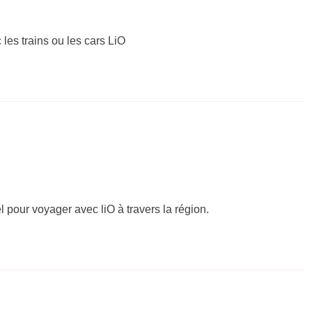
 les trains ou les cars LiO
el pour voyager avec liO à travers la région.