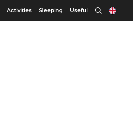
Activities
Sleeping
Useful
en