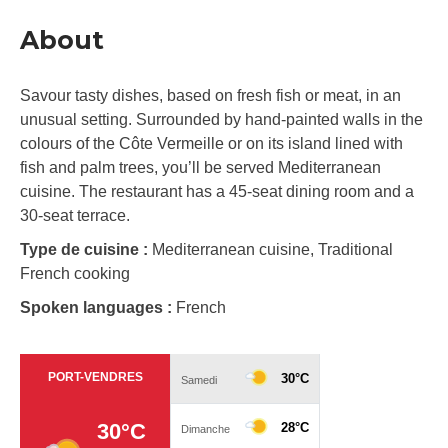
About
Savour tasty dishes, based on fresh fish or meat, in an
unusual setting. Surrounded by hand-painted walls in the
colours of the Côte Vermeille or on its island lined with
fish and palm trees, you’ll be served Mediterranean
cuisine. The restaurant has a 45-seat dining room and a
30-seat terrace.
Type de cuisine :
Mediterranean cuisine, Traditional
French cooking
Spoken languages :
French