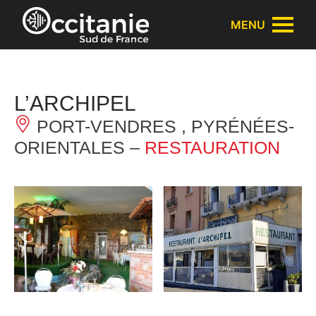
Cookies management panel
MENU
L’ARCHIPEL
PORT-VENDRES , PYRÉNÉES-
ORIENTALES –
RESTAURATION