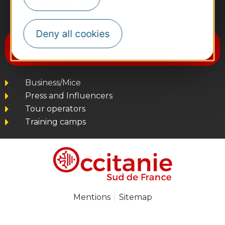
#VoyageOccitanie
Deny all cookies
Subscribe to the newsletter
Destination Occitanie
Business/Mice
Press and Influencers
Tour operators
Training camps
Mentions
Sitemap