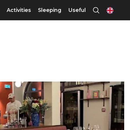
Activities
Sleeping
Useful
en