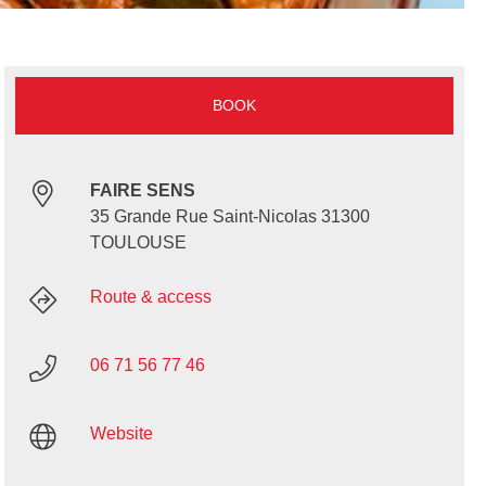
BOOK
FAIRE SENS
35 Grande Rue Saint-Nicolas 31300
TOULOUSE
Route & access
06 71 56 77 46
Website