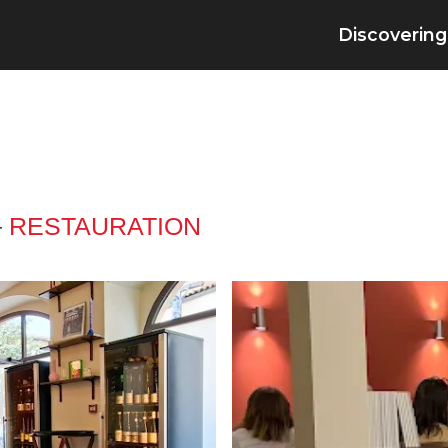
Discovering
–
RESTAURATION