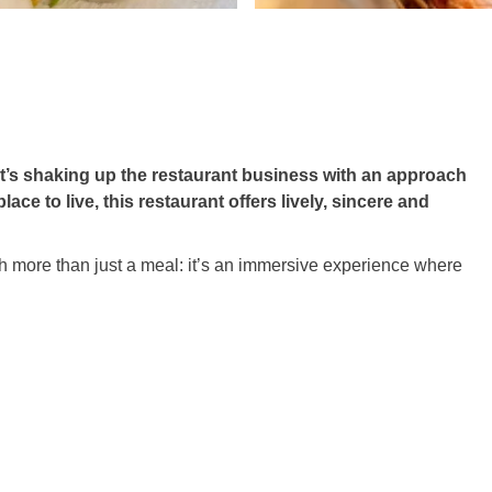
t’s shaking up the restaurant business with an approach
lace to live, this restaurant offers lively, sincere and
more than just a meal: it’s an immersive experience where