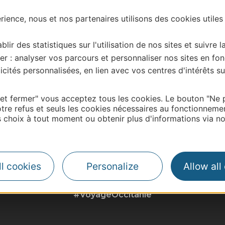
ience, nous et nos partenaires utilisons des cookies utiles
blir des statistiques sur l'utilisation de nos sites et suivre l
er : analyser vos parcours et personnaliser nos sites en fon
cités personnalisées, en lien avec vos centres d'intérêts su
| Map data ©
Leaflet
OpenStreetMap contributors
 et fermer" vous acceptez tous les cookies. Le bouton "Ne 
tre refus et seuls les cookies nécessaires au fonctionneme
choix à tout moment ou obtenir plus d'informations via not
l cookies
Personalize
Allow all
#VoyageOccitanie