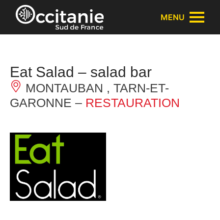
Cookies management panel
MENU
Eat Salad – salad bar
MONTAUBAN , TARN-ET-
GARONNE –
RESTAURATION