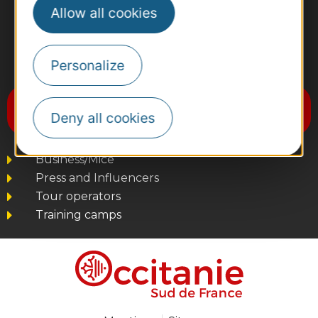
Allow all cookies
Personalize
#VoyageOccitanie
Subscribe to the newsletter
Destination Occitanie
Deny all cookies
Business/Mice
Press and Influencers
Tour operators
Training camps