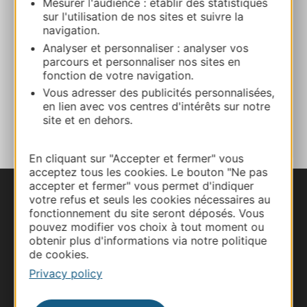
Mesurer l'audience : établir des statistiques
sur l'utilisation de nos sites et suivre la
Website
navigation.
Analyser et personnaliser : analyser vos
parcours et personnaliser nos sites en
Facebook
fonction de votre navigation.
Vous adresser des publicités personnalisées,
en lien avec vos centres d'intérêts sur notre
ADD TO FAVORITES
site et en dehors.
En cliquant sur "Accepter et fermer" vous
acceptez tous les cookies. Le bouton "Ne pas
accepter et fermer" vous permet d'indiquer
votre refus et seuls les cookies nécessaires au
fonctionnement du site seront déposés. Vous
pouvez modifier vos choix à tout moment ou
obtenir plus d'informations via notre politique
de cookies.
Privacy policy