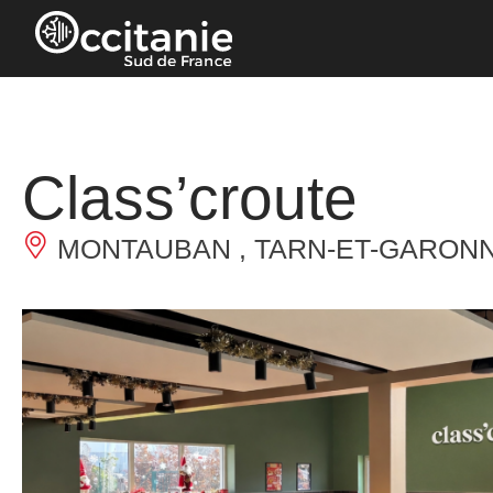
Cookies management panel
Class’croute
MONTAUBAN , TARN-ET-GARON