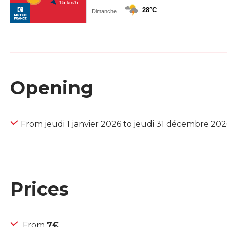
Opening
From jeudi 1 janvier 2026 to jeudi 31 décembre 202
Prices
From
7€