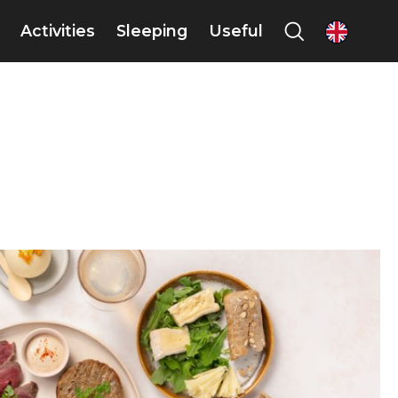
Activities
Sleeping
Useful
en