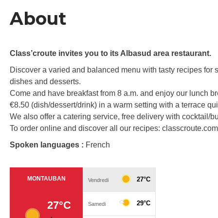
About
Class’croute invites you to its Albasud area restaurant.
Discover a varied and balanced menu with tasty recipes for 
dishes and desserts.
Come and have breakfast from 8 a.m. and enjoy our lunch br
€8.50 (dish/dessert/drink) in a warm setting with a terrace qui
We also offer a catering service, free delivery with cocktail/b
To order online and discover all our recipes: classcroute.com
Spoken languages :
French