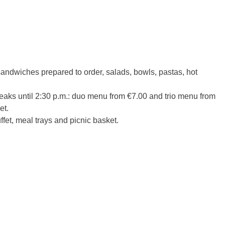
sandwiches prepared to order, salads, bowls, pastas, hot
eaks until 2:30 p.m.: duo menu from €7.00 and trio menu from
et.
uffet, meal trays and picnic basket.