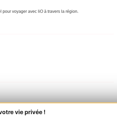
el pour voyager avec liO à travers la région.
tre vie privée !