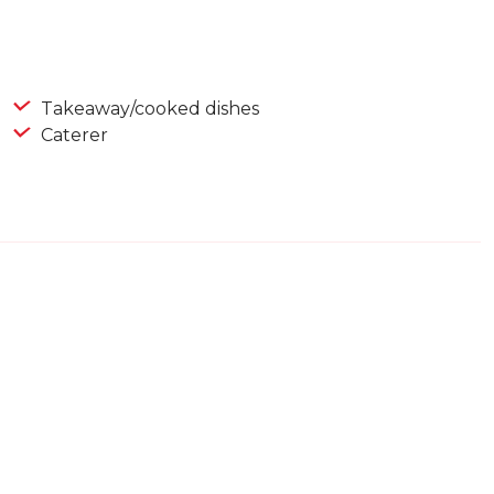
Takeaway/cooked dishes
Caterer