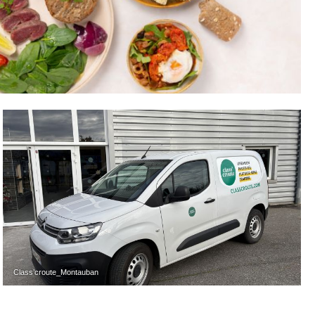
Class’croute_Montauban