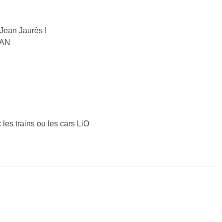
Jean Jaurès !
BAN
 les trains ou les cars LiO