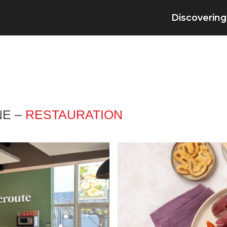
Discovering
NE –
RESTAURATION