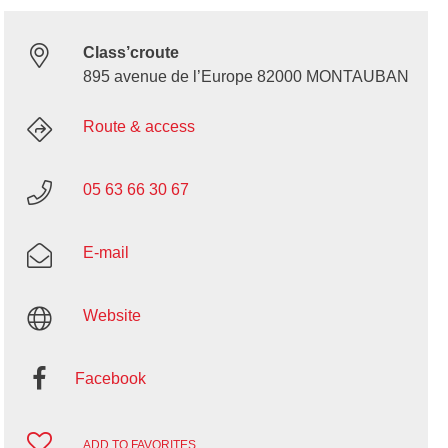
Class’croute
895 avenue de l’Europe 82000 MONTAUBAN
Route & access
05 63 66 30 67
E-mail
Website
Facebook
ADD TO FAVORITES