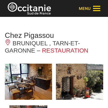
Cookies management panel
MENU
Chez Pigassou
BRUNIQUEL , TARN-ET-
GARONNE –
RESTAURATION