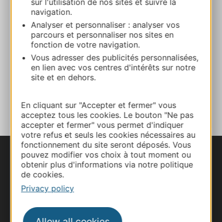
sur l'utilisation de nos sites et suivre la
navigation.
Analyser et personnaliser : analyser vos
Website
parcours et personnaliser nos sites en
fonction de votre navigation.
Vous adresser des publicités personnalisées,
Facebook
en lien avec vos centres d'intérêts sur notre
site et en dehors.
ADD TO FAVORITES
En cliquant sur "Accepter et fermer" vous
acceptez tous les cookies. Le bouton "Ne pas
accepter et fermer" vous permet d'indiquer
votre refus et seuls les cookies nécessaires au
fonctionnement du site seront déposés. Vous
pouvez modifier vos choix à tout moment ou
obtenir plus d'informations via notre politique
de cookies.
Privacy policy
Allow all cookies