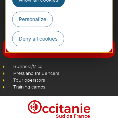
Personalize
#VoyageOccitanie
Deny all cookies
Subscribe to the newsletter
Destination Occitanie
Business/Mice
Press and Influencers
Tour operators
Training camps