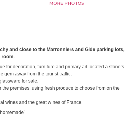
MORE PHOTOS
uchy and close to the Marronniers and Gide parking lots,
g room.
 for decoration, furniture and primary art located a stone’s
e gem away from the tourist traffic.
glassware for sale.
n the premises, using fresh produce to choose from on the
nal wines and the great wines of France.
s “homemade”