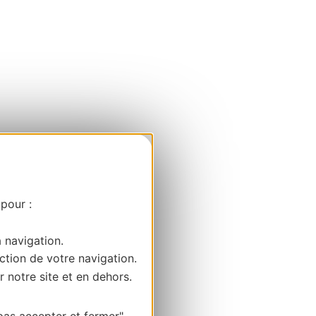
 pour :
a navigation.
ction de votre navigation.
r notre site et en dehors.
pas accepter et fermer"