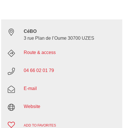
CéBO
3 rue Plan de l’Oume 30700 UZES
Route & access
04 66 02 01 79
E-mail
Website
ADD TO FAVORITES