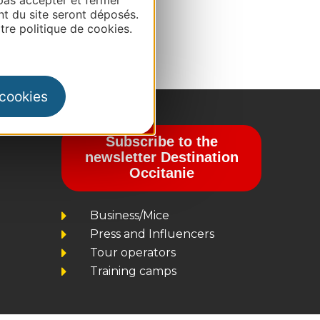
nt du site seront déposés.
re politique de cookies.
 cookies
Subscribe to the
newsletter Destination
Occitanie
Business/Mice
Press and Influencers
Tour operators
Training camps