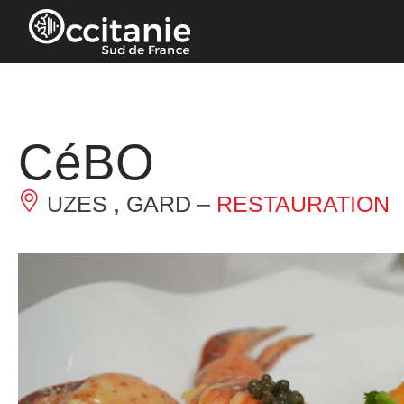
Cookies management panel
CéBO
UZES , GARD –
RESTAURATION