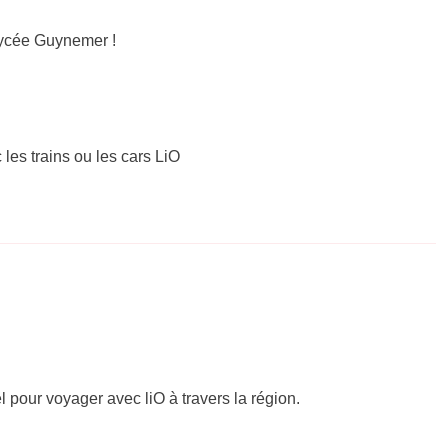
Lycée Guynemer !
 les trains ou les cars LiO
el pour voyager avec liO à travers la région.