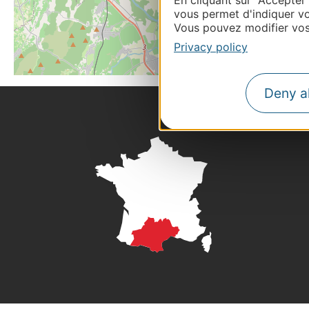
vous permet d'indiquer vo
Vous pouvez modifier vos 
Privacy policy
Deny al