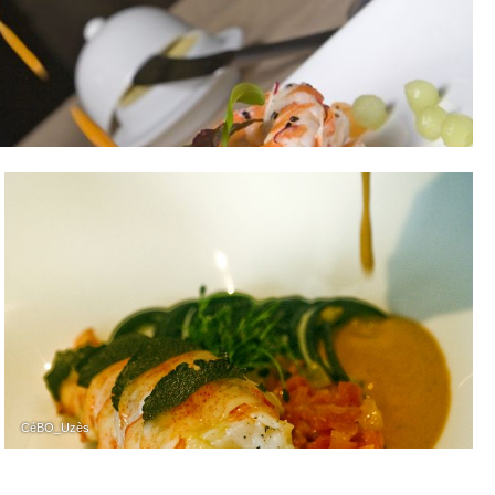
CéBO_Uzès