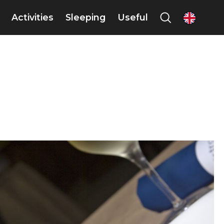
Activities
Sleeping
Useful
en