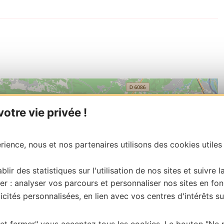
tre vie privée !
ience, nous et nos partenaires utilisons des cookies utiles
blir des statistiques sur l'utilisation de nos sites et suivre l
er : analyser vos parcours et personnaliser nos sites en fon
cités personnalisées, en lien avec vos centres d'intérêts su
 et fermer" vous acceptez tous les cookies. Le bouton "Ne 