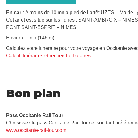
En car :
A moins de 10 mn à pied de l’arrêt UZÈS – Mairie 
Cet arrêt est situé sur les lignes : SAINT-AMBROIX – NIMES
PONT SAINT-ESPRIT – NIMES
Environ 1 min (146 m).
Calculez votre itinéraire pour votre voyage en Occitanie avec
Calcul itinéraires et recherche horaires
Bon plan
Pass Occitanie Rail Tour​
Choisissez le pass Occitanie Rail Tour et son tarif préférenti
www.occitanie-rail-tour.com