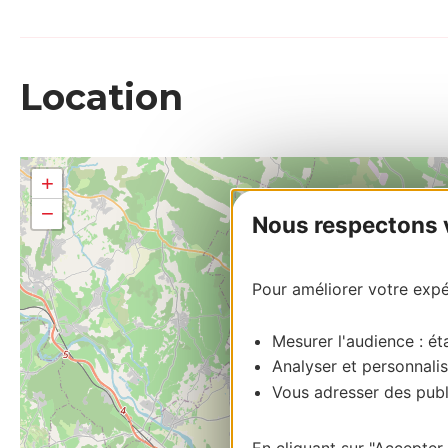
Location
+
−
Nous respectons vo
Pour améliorer votre expér
Mesurer l'audience : éta
Analyser et personnalis
Vous adresser des publi
En cliquant sur "Accepter