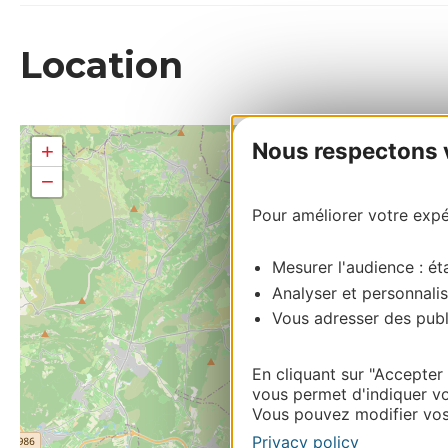
Location
Nous respectons vo
+
−
Pour améliorer votre expér
Mesurer l'audience : éta
Analyser et personnalis
Vous adresser des publi
En cliquant sur "Accepter
vous permet d'indiquer vo
Vous pouvez modifier vos 
Privacy policy