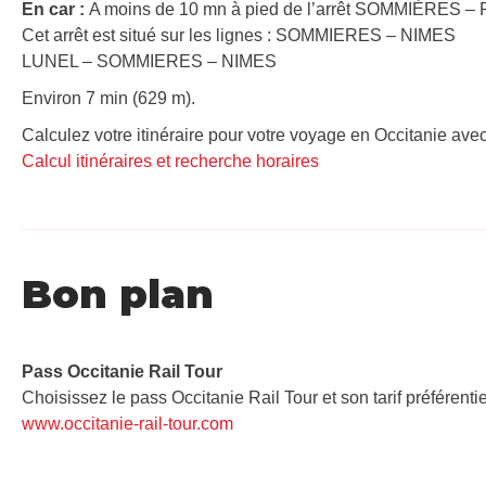
En car :
A moins de 10 mn à pied de l’arrêt SOMMIÈRES – 
Cet arrêt est situé sur les lignes : SOMMIERES – NIMES
LUNEL – SOMMIERES – NIMES
Environ 7 min (629 m).
Calculez votre itinéraire pour votre voyage en Occitanie avec
Calcul itinéraires et recherche horaires
Bon plan
Pass Occitanie Rail Tour​
Choisissez le pass Occitanie Rail Tour et son tarif préférenti
www.occitanie-rail-tour.com