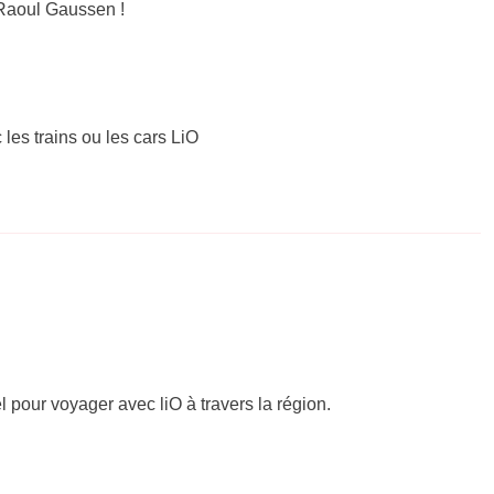
Raoul Gaussen !
 les trains ou les cars LiO
el pour voyager avec liO à travers la région.