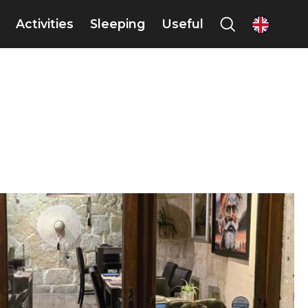
Activities
Sleeping
Useful
en