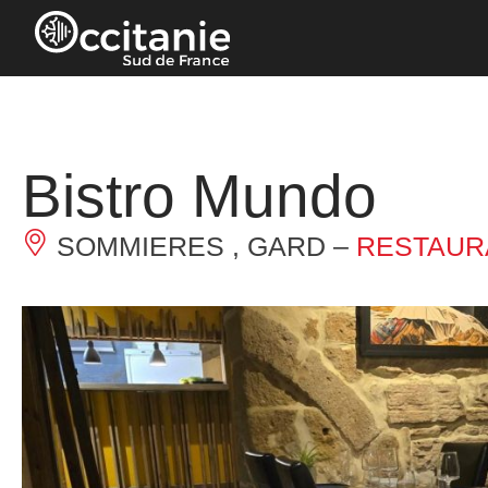
Cookies management panel
Bistro Mundo
SOMMIERES , GARD –
RESTAUR