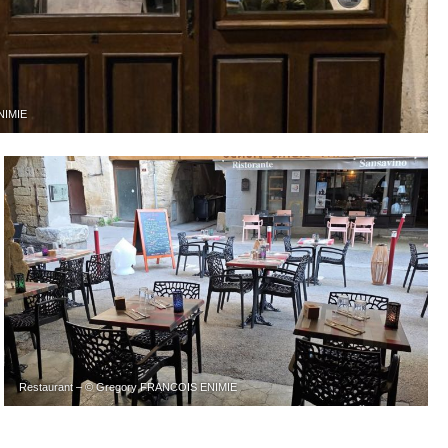
NIMIE
Restaurant – © Gregory FRANCOIS ENIMIE