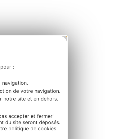
 pour :
a navigation.
ction de votre navigation.
r notre site et en dehors.
pas accepter et fermer"
nt du site seront déposés.
re politique de cookies.