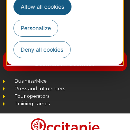
Allow all cookies
Personalize
#VoyageOccitanie
Deny all cookies
Subscribe to the newsletter
Destination Occitanie
Business/Mice
Press and Influencers
Tour operators
Training camps