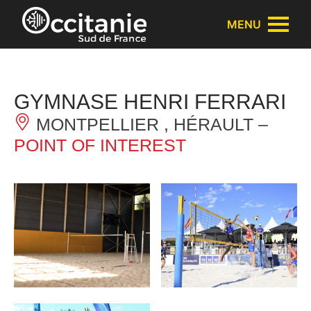
Cookies management panel
MENU
GYMNASE HENRI FERRARI
MONTPELLIER , HÉRAULT –
POINT OF INTEREST