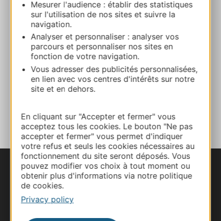
Mesurer l'audience : établir des statistiques
04 67 13 62 03
sur l'utilisation de nos sites et suivre la
navigation.
Analyser et personnaliser : analyser vos
E-mail
parcours et personnaliser nos sites en
fonction de votre navigation.
Vous adresser des publicités personnalisées,
Website
en lien avec vos centres d'intérêts sur notre
site et en dehors.
ADD TO FAVORITES
En cliquant sur "Accepter et fermer" vous
acceptez tous les cookies. Le bouton "Ne pas
accepter et fermer" vous permet d'indiquer
votre refus et seuls les cookies nécessaires au
fonctionnement du site seront déposés. Vous
pouvez modifier vos choix à tout moment ou
obtenir plus d'informations via notre politique
de cookies.
Privacy policy