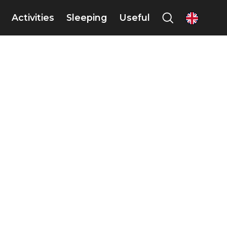
Activities
Sleeping
Useful
en