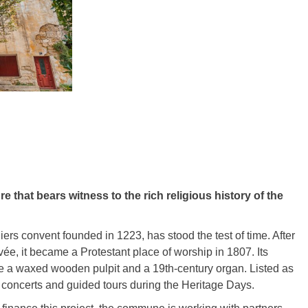
 that bears witness to the rich religious history of the
rs convent founded in 1223, has stood the test of time. After
e, it became a Protestant place of worship in 1807. Its
ture a waxed wooden pulpit and a 19th-century organ. Listed as
g concerts and guided tours during the Heritage Days.