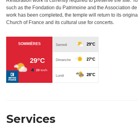
Restoration work is currently required to preserve the site. T
such as the Fondation du Patrimoine and the Association 
work has been completed, the temple will return to its origina
Church of France and its cultural use for concerts.
Services