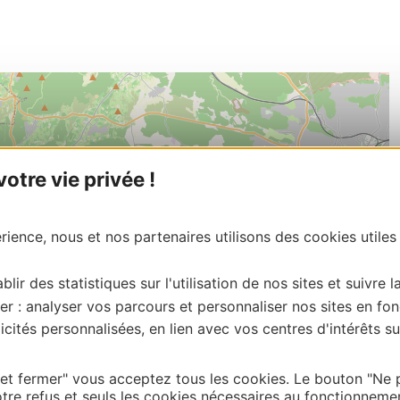
tre vie privée !
ience, nous et nos partenaires utilisons des cookies utiles
blir des statistiques sur l'utilisation de nos sites et suivre l
er : analyser vos parcours et personnaliser nos sites en fon
cités personnalisées, en lien avec vos centres d'intérêts su
 et fermer" vous acceptez tous les cookies. Le bouton "Ne 
tre refus et seuls les cookies nécessaires au fonctionneme