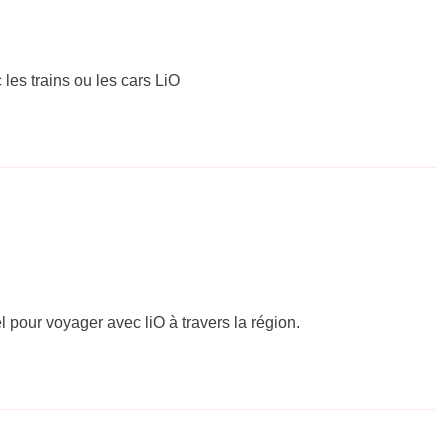
 les trains ou les cars LiO
el pour voyager avec liO à travers la région.