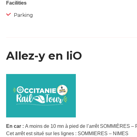
Facilities
Parking
Allez-y en liO
En car :
A moins de 10 mn à pied de l’arrêt SOMMIÈRES – 
Cet arrêt est situé sur les lignes : SOMMIERES – NIMES