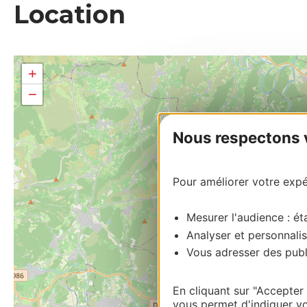
Location
+
−
Nous respectons vo
Pour améliorer votre expér
Mesurer l'audience : éta
Analyser et personnalis
Vous adresser des publi
En cliquant sur "Accepter
vous permet d'indiquer vo