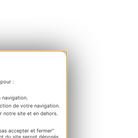
 pour :
a navigation.
ction de votre navigation.
r notre site et en dehors.
pas accepter et fermer"
nt du site seront déposés.