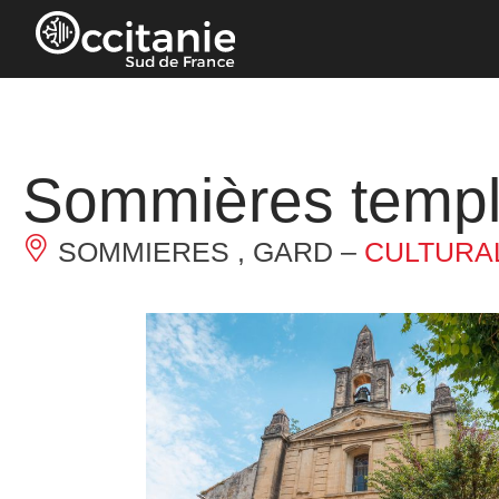
Cookies management panel
Sommières temp
SOMMIERES , GARD –
CULTURA