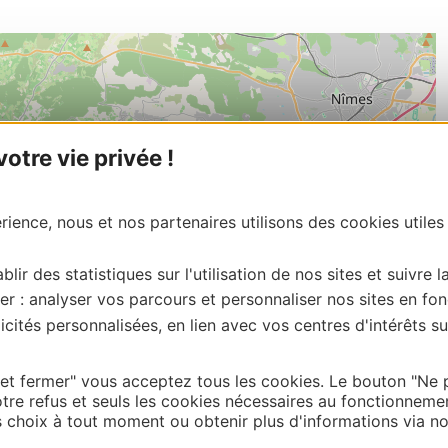
tre vie privée !
ience, nous et nos partenaires utilisons des cookies utiles
blir des statistiques sur l'utilisation de nos sites et suivre l
er : analyser vos parcours et personnaliser nos sites en fon
cités personnalisées, en lien avec vos centres d'intérêts su
 et fermer" vous acceptez tous les cookies. Le bouton "Ne 
tre refus et seuls les cookies nécessaires au fonctionneme
choix à tout moment ou obtenir plus d'informations via not
| Map data ©
Leaflet
OpenStreetMap contributors