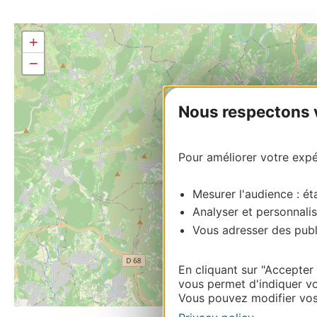
+
−
Nous respectons vo
Pour améliorer votre expér
Mesurer l'audience : éta
Analyser et personnalis
Vous adresser des publi
En cliquant sur "Accepter
vous permet d'indiquer vo
Vous pouvez modifier vos 