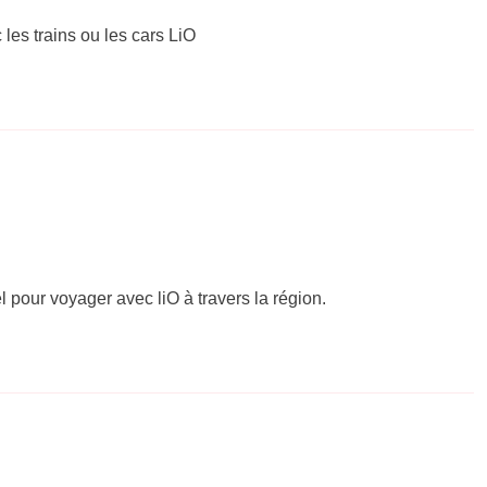
 les trains ou les cars LiO
el pour voyager avec liO à travers la région.