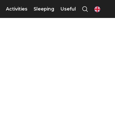
Activities
Sleeping
Useful
en