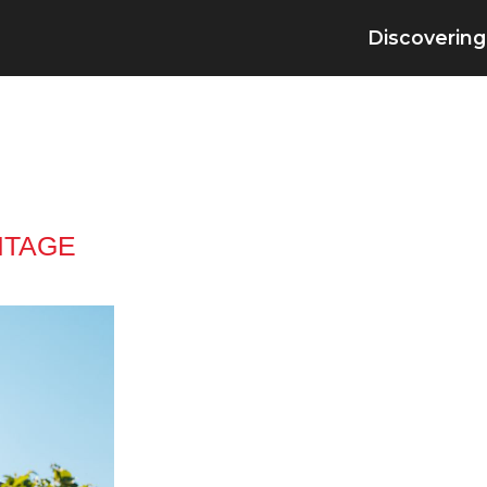
Discovering
ITAGE