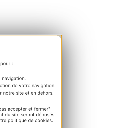
 pour :
a navigation.
ction de votre navigation.
r notre site et en dehors.
pas accepter et fermer"
nt du site seront déposés.
re politique de cookies.