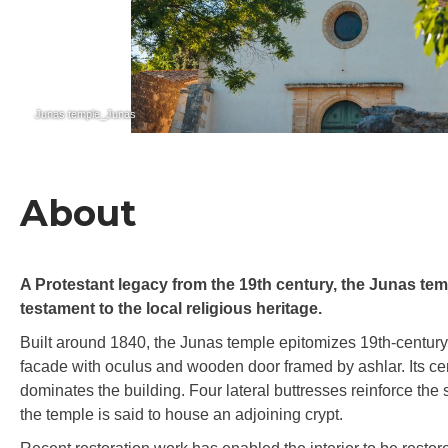
Junas temple_Junas
About
A Protestant legacy from the 19th century, the Junas temp
testament to the local religious heritage.
Built around 1840, the Junas temple epitomizes 19th-century P
facade with oculus and wooden door framed by ashlar. Its cent
dominates the building. Four lateral buttresses reinforce the 
the temple is said to house an adjoining crypt.