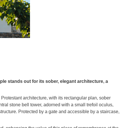
le stands out for its sober, elegant architecture, a
rotestant architecture, with its rectangular plan, sober
ral stone bell tower, adorned with a small trefoil oculus,
structure. Protected by a gate and accessible by a staircase,