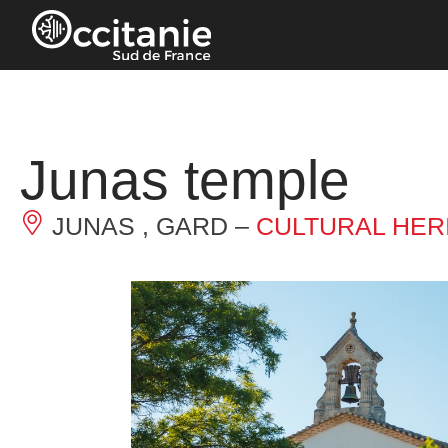
Cookies management panel
Junas temple
JUNAS , GARD –
CULTURAL HER