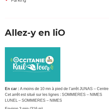
Parking
Allez-y en liO
En car :
A moins de 10 mn à pied de l’arrêt JUNAS – Centre 
Cet arrêt est situé sur les lignes : SOMMIERES – NIMES
LUNEL – SOMMIERES – NIMES
Environ 3 min (316 m).