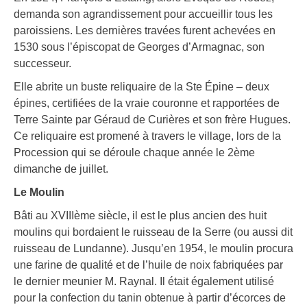
demanda son agrandissement pour accueillir tous les
paroissiens. Les dernières travées furent achevées en
1530 sous l’épiscopat de Georges d’Armagnac, son
successeur.
Elle abrite un buste reliquaire de la Ste Épine – deux
épines, certifiées de la vraie couronne et rapportées de
Terre Sainte par Géraud de Curières et son frère Hugues.
Ce reliquaire est promené à travers le village, lors de la
Procession qui se déroule chaque année le 2ème
dimanche de juillet.
Le Moulin
Bâti au XVIIIème siècle, il est le plus ancien des huit
moulins qui bordaient le ruisseau de la Serre (ou aussi dit
ruisseau de Lundanne). Jusqu’en 1954, le moulin procura
une farine de qualité et de l’huile de noix fabriquées par
le dernier meunier M. Raynal. Il était également utilisé
pour la confection du tanin obtenue à partir d’écorces de