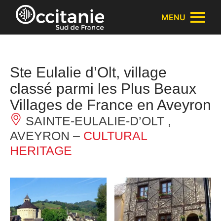
Cookies management panel
MENU
Ste Eulalie d’Olt, village
classé parmi les Plus Beaux
Villages de France en Aveyron
SAINTE-EULALIE-D’OLT ,
AVEYRON –
CULTURAL
HERITAGE