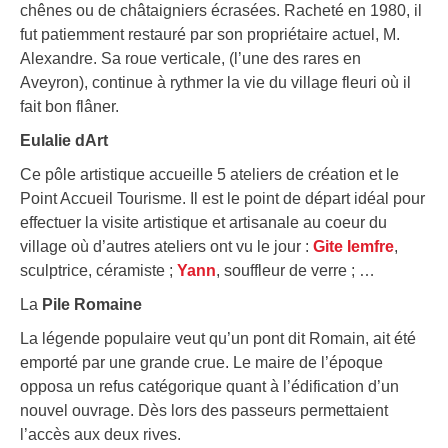
chênes ou de châtaigniers écrasées. Racheté en 1980, il
fut patiemment restauré par son propriétaire actuel, M.
Alexandre. Sa roue verticale, (l’une des rares en
Aveyron), continue à rythmer la vie du village fleuri où il
fait bon flâner.
Eulalie dArt
Ce pôle artistique accueille 5 ateliers de création et le
Point Accueil Tourisme. Il est le point de départ idéal pour
effectuer la visite artistique et artisanale au coeur du
village où d’autres ateliers ont vu le jour :
Gite Iemfre
,
sculptrice, céramiste ;
Yann
, souffleur de verre ; …
La
Pile Romaine
La légende populaire veut qu’un pont dit Romain, ait été
emporté par une grande crue. Le maire de l’époque
opposa un refus catégorique quant à l’édification d’un
nouvel ouvrage. Dès lors des passeurs permettaient
l’accès aux deux rives.