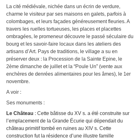
La cité médiévale, nichée dans un écrin de verdure,
charme le visiteur par ses maisons en galets, parfois à
colombages, et leurs façades généreusement fleuries. A
travers les ruelles tortueuses, les places et placettes
ombragées, le promeneur découvre le passé séculaire du
bourg et les savoir-faire locaux dans les ateliers des
artisans d’Art. Pays de traditions, le village a su en
préserver deux : la Procession de la Sainte Epine, le
2ème dimanche de juillet et la “Poule Un” (vente aux
enchères de denrées alimentaires pour les âmes), le 1er
novembre.
A voir :
Ses monuments :
Le Château
: Cette bâtisse du XV s. a été construite sur
l’emplacement de la Grande Écurie qui dépendait du
château primitif tombé en ruines au XIV s. Cette
construction fut la résidence d’une illustre famille