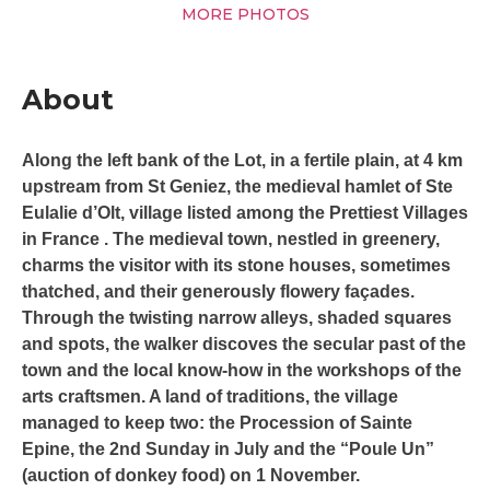
MORE PHOTOS
About
Along the left bank of the Lot, in a fertile plain, at 4 km
upstream from St Geniez, the medieval hamlet of Ste
Eulalie d’Olt, village listed among the Prettiest Villages
in France . The medieval town, nestled in greenery,
charms the visitor with its stone houses, sometimes
thatched, and their generously flowery façades.
Through the twisting narrow alleys, shaded squares
and spots, the walker discoves the secular past of the
town and the local know-how in the workshops of the
arts craftsmen. A land of traditions, the village
managed to keep two: the Procession of Sainte
Epine, the 2nd Sunday in July and the “Poule Un”
(auction of donkey food) on 1 November.