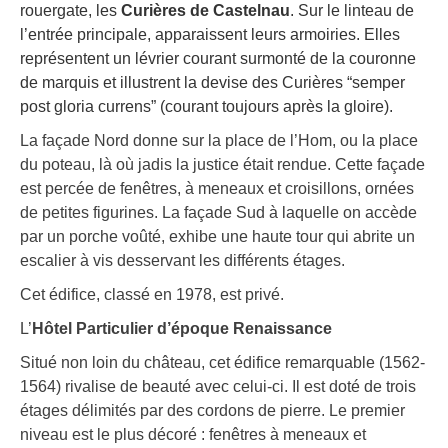
rouergate, les
Curières de Castelnau
. Sur le linteau de
l’entrée principale, apparaissent leurs armoiries. Elles
représentent un lévrier courant surmonté de la couronne
de marquis et illustrent la devise des Curières “semper
post gloria currens” (courant toujours après la gloire).
La façade Nord donne sur la place de l’Hom, ou la place
du poteau, là où jadis la justice était rendue. Cette façade
est percée de fenêtres, à meneaux et croisillons, ornées
de petites figurines. La façade Sud à laquelle on accède
par un porche voûté, exhibe une haute tour qui abrite un
escalier à vis desservant les différents étages.
Cet édifice, classé en 1978, est privé.
L’
Hôtel Particulier d’époque Renaissance
Situé non loin du château, cet édifice remarquable (1562-
1564) rivalise de beauté avec celui-ci. Il est doté de trois
étages délimités par des cordons de pierre. Le premier
niveau est le plus décoré : fenêtres à meneaux et