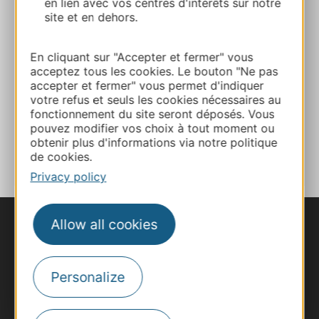
05 63 53 91 70
en lien avec vos centres d'intérêts sur notre
site et en dehors.
E-mail
En cliquant sur "Accepter et fermer" vous
acceptez tous les cookies. Le bouton "Ne pas
accepter et fermer" vous permet d'indiquer
Website
votre refus et seuls les cookies nécessaires au
fonctionnement du site seront déposés. Vous
pouvez modifier vos choix à tout moment ou
ADD TO FAVORITES
obtenir plus d'informations via notre politique
de cookies.
Privacy policy
Allow all cookies
Personalize