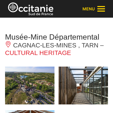
Cookies management panel
MENU
Musée-Mine Départemental
CAGNAC-LES-MINES , TARN –
CULTURAL HERITAGE