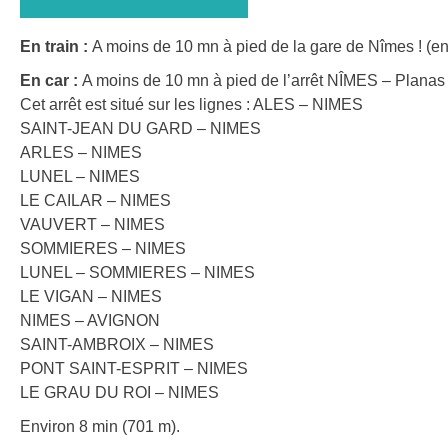
En train :
A moins de 10 mn à pied de la gare de Nîmes ! (en
En car :
A moins de 10 mn à pied de l’arrêt NÎMES – Planas 
Cet arrêt est situé sur les lignes : ALES – NIMES
SAINT-JEAN DU GARD – NIMES
ARLES – NIMES
LUNEL – NIMES
LE CAILAR – NIMES
VAUVERT – NIMES
SOMMIERES – NIMES
LUNEL – SOMMIERES – NIMES
LE VIGAN – NIMES
NIMES – AVIGNON
SAINT-AMBROIX – NIMES
PONT SAINT-ESPRIT – NIMES
LE GRAU DU ROI – NIMES
Environ 8 min (701 m).