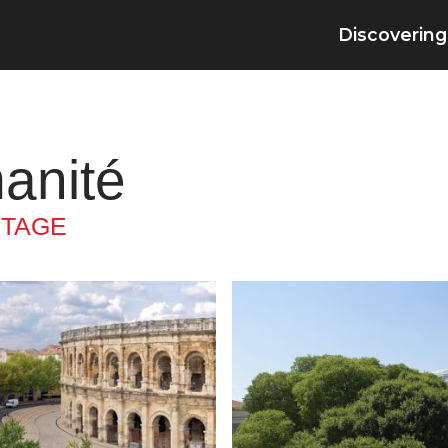
Discovering
anité
ITAGE