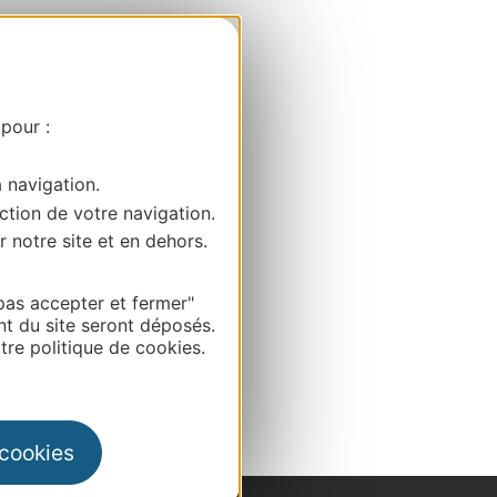
 pour :
a navigation.
ction de votre navigation.
r notre site et en dehors.
pas accepter et fermer"
nt du site seront déposés.
re politique de cookies.
 cookies