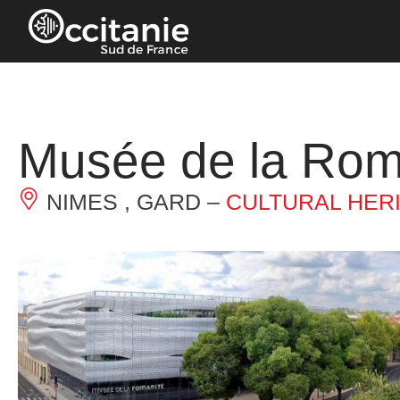
Cookies management panel
Musée de la Rom
NIMES , GARD –
CULTURAL HER