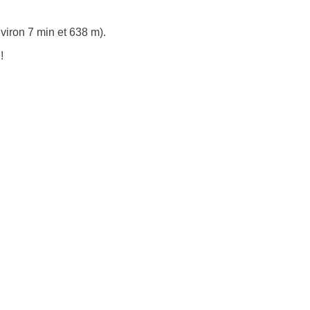
viron 7 min et 638 m).
!