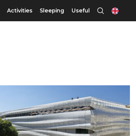
Activities
Sleeping
Useful
en