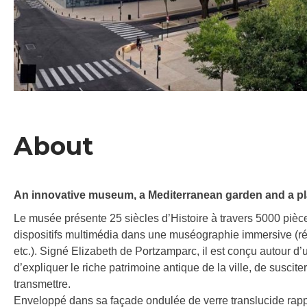
About
An innovative museum, a Mediterranean garden and a pla
Le musée présente 25 siècles d’Histoire à travers 5000 piè
dispositifs multimédia dans une muséographie immersive (r
etc.). Signé Elizabeth de Portzamparc, il est conçu autour d’u
d’expliquer le riche patrimoine antique de la ville, de suscite
transmettre.
Enveloppé dans sa façade ondulée de verre translucide ra