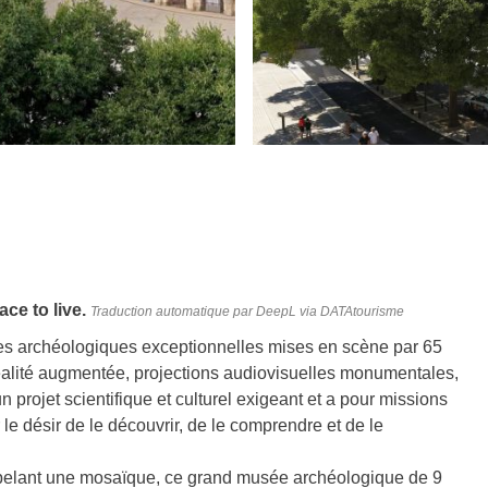
ce to live.
Traduction automatique par DeepL via DATAtourisme
ces archéologiques exceptionnelles mises en scène par 65
éalité augmentée, projections audiovisuelles monumentales,
n projet scientifique et culturel exigeant et a pour missions
r le désir de le découvrir, de le comprendre et de le
ppelant une mosaïque, ce grand musée archéologique de 9