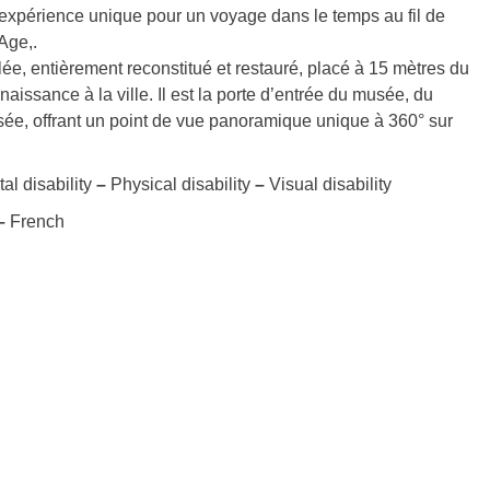
ne expérience unique pour un voyage dans le temps au fil de
Age,.
lée, entièrement reconstitué et restauré, placé à 15 mètres du
aissance à la ville. Il est la porte d’entrée du musée, du
lisée, offrant un point de vue panoramique unique à 360° sur
al disability
–
Physical disability
–
Visual disability
–
French