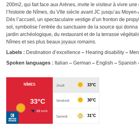
200m2, qui fait face aux Arènes, invite le visiteur à vivre u
l’histoire de Nîmes, du VIIe siècle avant JC jusqu’au Moyen-
Dès l’accueil, un spectaculaire vestige d’un fronton de propy
sol, symbolise l’entrée du sanctuaire de la source qui donna n
jardin archéologique, du restaurant et de la terrasse végéta
Nîmes et ses plus beaux joyaux romains.
Labels :
Destination d’excellence
–
Hearing disability
–
Ment
Spoken languages :
Italian
–
German
–
English
–
Spanish