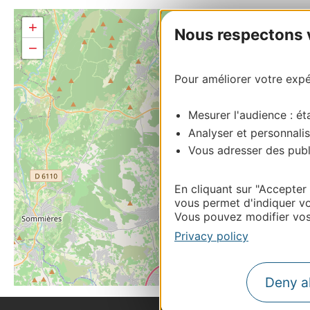
+
Nous respectons vo
−
Pour améliorer votre expér
Mesurer l'audience : éta
Analyser et personnalis
Vous adresser des publi
En cliquant sur "Accepter
vous permet d'indiquer vo
Vous pouvez modifier vos 
Privacy policy
Deny al