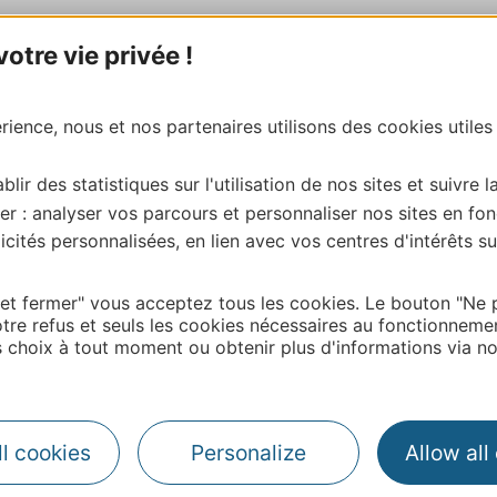
tre vie privée !
ience, nous et nos partenaires utilisons des cookies utiles
blir des statistiques sur l'utilisation de nos sites et suivre l
er : analyser vos parcours et personnaliser nos sites en fon
cités personnalisées, en lien avec vos centres d'intérêts su
 et fermer" vous acceptez tous les cookies. Le bouton "Ne 
tre refus et seuls les cookies nécessaires au fonctionneme
choix à tout moment ou obtenir plus d'informations via not
| Map data ©
l cookies
Personalize
Allow all
Leaflet
OpenStreetMap contributors