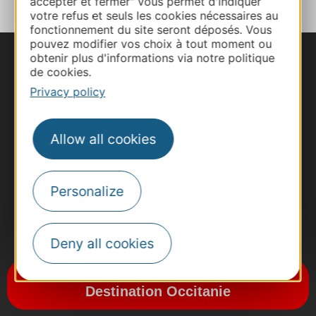
accepter et fermer" vous permet d'indiquer
votre refus et seuls les cookies nécessaires au
fonctionnement du site seront déposés. Vous
pouvez modifier vos choix à tout moment ou
obtenir plus d'informations via notre politique
de cookies.
Privacy policy
Allow all cookies
Personalize
#VoyageOccitanie
Deny all cookies
Subscribe to the newsletter
Destination Occitanie