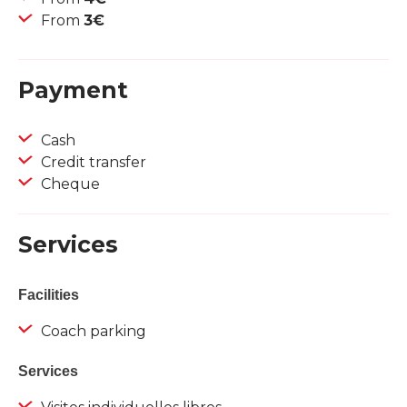
From
3€
Payment
Cash
Credit transfer
Cheque
Services
Facilities
Coach parking
Services