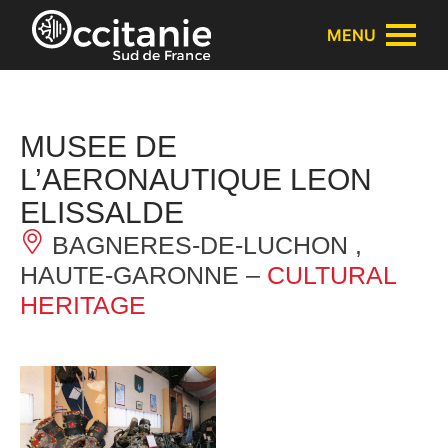
Cookies management panel
MENU
MUSEE DE
L’AERONAUTIQUE LEON
ELISSALDE
BAGNERES-DE-LUCHON ,
HAUTE-GARONNE –
CULTURAL
HERITAGE