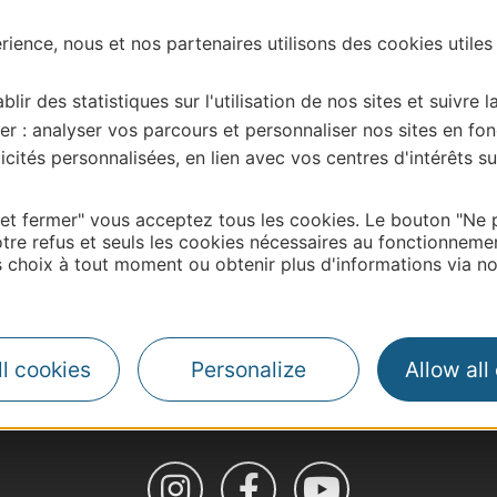
ience, nous et nos partenaires utilisons des cookies utiles
blir des statistiques sur l'utilisation de nos sites et suivre l
er : analyser vos parcours et personnaliser nos sites en fon
cités personnalisées, en lien avec vos centres d'intérêts su
 et fermer" vous acceptez tous les cookies. Le bouton "Ne 
tre refus et seuls les cookies nécessaires au fonctionneme
choix à tout moment ou obtenir plus d'informations via not
| Map data ©
Leaflet
OpenStreetMap contributors
l cookies
Personalize
Allow all