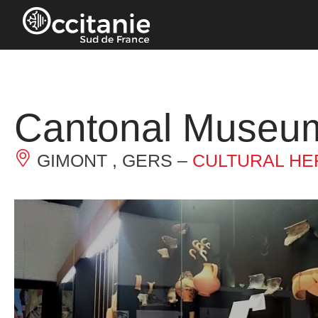
Cookies management panel
Cantonal Museu
GIMONT , GERS –
CULTURAL HE