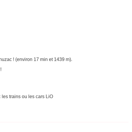
uzac ! (environ 17 min et 1439 m).
!
 les trains ou les cars LiO