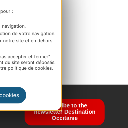
 pour :
a navigation.
ction de votre navigation.
r notre site et en dehors.
pas accepter et fermer"
nt du site seront déposés.
re politique de cookies.
 cookies
Subscribe to the
newsletter Destination
Occitanie