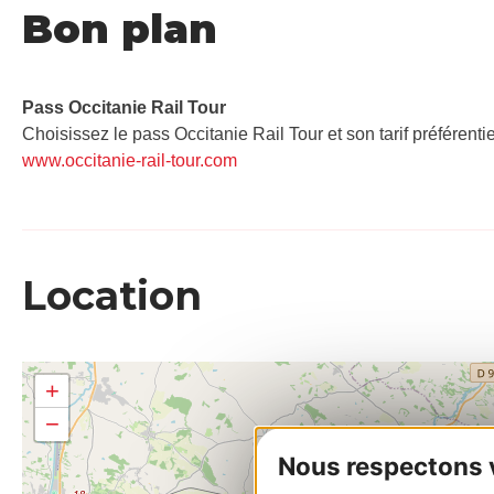
Bon plan
Pass Occitanie Rail Tour​
Choisissez le pass Occitanie Rail Tour et son tarif préférenti
www.occitanie-rail-tour.com
Location
+
−
Nous respectons vo