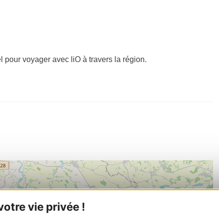
el pour voyager avec liO à travers la région.
tre vie privée !