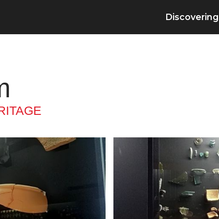
Discovering
m
RITAGE