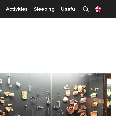
Activities
Sleeping
Useful
en