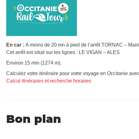
En car :
A moins de 20 mn à pied de l’arrêt TORNAC – Mairi
Cet arrêt est situé sur les lignes : LE VIGAN – ALES
Environ 15 min (1274 m).
Calculez votre itinéraire pour votre voyage en Occitanie avec
Calcul itinéraires et recherche horaires
Bon plan