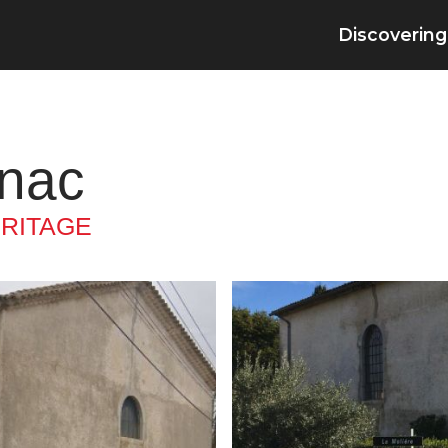
Discovering
rnac
RITAGE