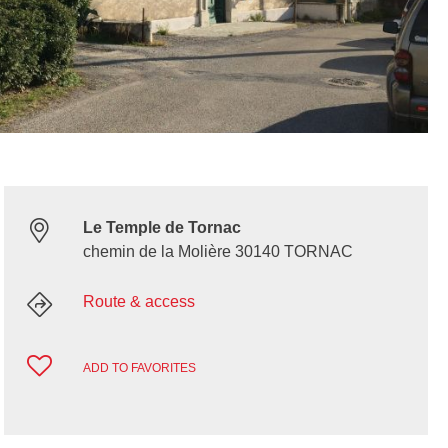
Le Temple de Tornac
chemin de la Molière 30140 TORNAC
Route & access
ADD TO FAVORITES