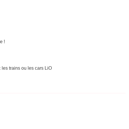
e !
 les trains ou les cars LiO