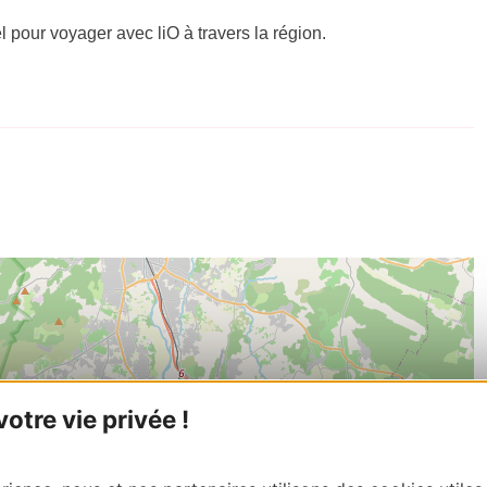
el pour voyager avec liO à travers la région.
tre vie privée !