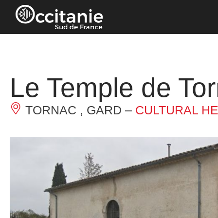
Cookies management panel
Le Temple de To
TORNAC , GARD –
CULTURAL HE