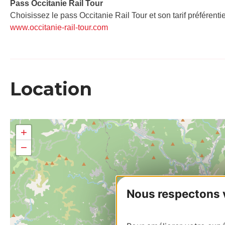
Pass Occitanie Rail Tour​
Choisissez le pass Occitanie Rail Tour et son tarif préférenti
www.occitanie-rail-tour.com
Location
+
−
Nous respectons vo