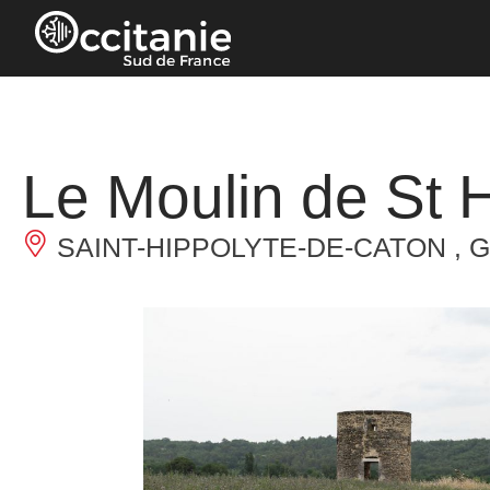
Cookies management panel
Le Moulin de St 
SAINT-HIPPOLYTE-DE-CATON , 