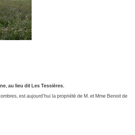
e, au lieu dit Les Tessières.
’Hombres, est aujourd’hui la propriété de M. et Mme Benoit de