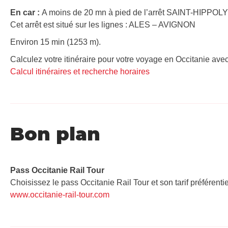
En car :
A moins de 20 mn à pied de l’arrêt SAINT-HIPPO
Cet arrêt est situé sur les lignes : ALES – AVIGNON
Environ 15 min (1253 m).
Calculez votre itinéraire pour votre voyage en Occitanie avec
Calcul itinéraires et recherche horaires
Bon plan
Pass Occitanie Rail Tour​
Choisissez le pass Occitanie Rail Tour et son tarif préférenti
www.occitanie-rail-tour.com