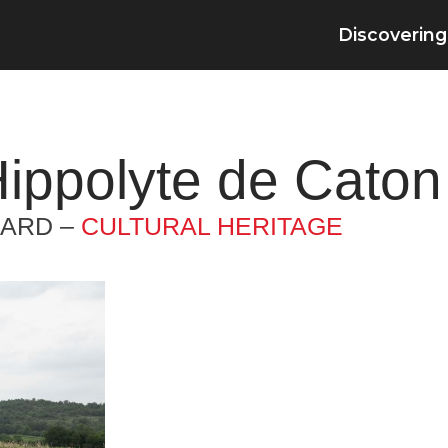
Discovering
Hippolyte de Caton
GARD –
CULTURAL HERITAGE