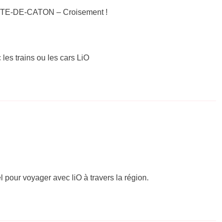
LYTE-DE-CATON – Croisement !
 les trains ou les cars LiO
el pour voyager avec liO à travers la région.