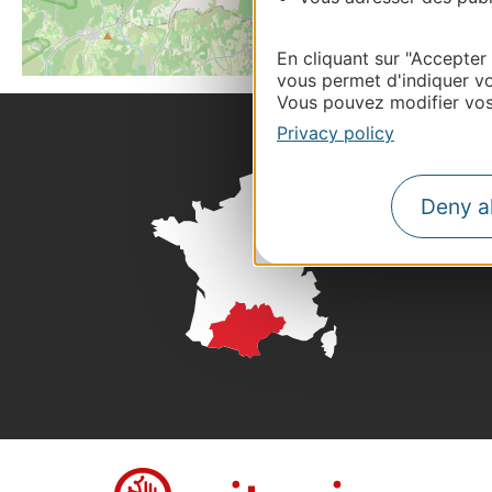
En cliquant sur "Accepter
vous permet d'indiquer vo
Vous pouvez modifier vos 
Privacy policy
Deny al