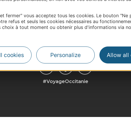
 et fermer" vous acceptez tous les cookies. Le bouton "Ne 
| Map data ©
Leaflet
OpenStreetMap contributors
tre refus et seuls les cookies nécessaires au fonctionneme
choix à tout moment ou obtenir plus d'informations via not
l cookies
Personalize
Allow all
#VoyageOccitanie