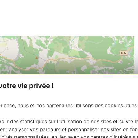
tre vie privée !
ience, nous et nos partenaires utilisons des cookies utiles
blir des statistiques sur l'utilisation de nos sites et suivre l
er : analyser vos parcours et personnaliser nos sites en fon
cités personnalisées, en lien avec vos centres d'intérêts su