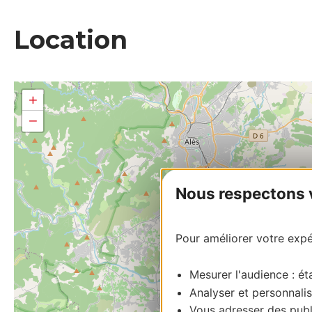
Location
+
−
Nous respectons vo
Pour améliorer votre expér
Mesurer l'audience : éta
Analyser et personnalis
Vous adresser des publi