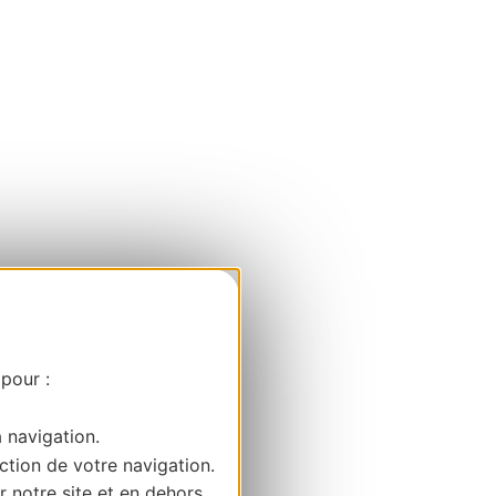
 pour :
a navigation.
ction de votre navigation.
r notre site et en dehors.