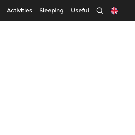
Activities
Sleeping
Useful
en