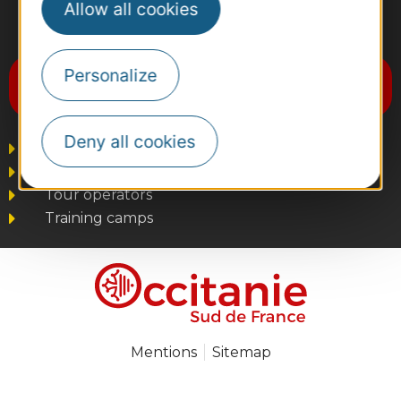
Allow all cookies
#VoyageOccitanie
Personalize
Subscribe to the newsletter
Destination Occitanie
Deny all cookies
Business/Mice
Press and Influencers
Tour operators
Training camps
Mentions
Sitemap