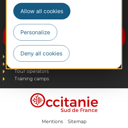
Allow all cookies
#VoyageOccitanie
Personalize
Subscribe to the newsletter
Destination Occitanie
Deny all cookies
Business/Mice
Press and Influencers
Tour operators
Training camps
Mentions
Sitemap