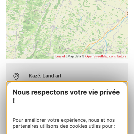
| Map data ©
Leaflet
OpenStreetMap contributors
Kazé, Land art
Bois 32450 SAINT-ELIX
Nous respectons votre vie privée
Route & access
!
05 62 67 77 87
Pour améliorer votre expérience, nous et nos
partenaires utilisons des cookies utiles pour :