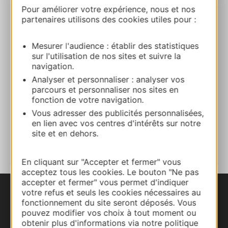
05 62 98 81 50
Pour améliorer votre expérience, nous et nos
partenaires utilisons des cookies utiles pour :
E-mail
Mesurer l'audience : établir des statistiques
sur l'utilisation de nos sites et suivre la
Website
navigation.
Analyser et personnaliser : analyser vos
parcours et personnaliser nos sites en
Facebook
fonction de votre navigation.
Vous adresser des publicités personnalisées,
en lien avec vos centres d'intérêts sur notre
ADD TO FAVORITES
site et en dehors.
En cliquant sur "Accepter et fermer" vous
acceptez tous les cookies. Le bouton "Ne pas
accepter et fermer" vous permet d'indiquer
votre refus et seuls les cookies nécessaires au
fonctionnement du site seront déposés. Vous
pouvez modifier vos choix à tout moment ou
obtenir plus d'informations via notre politique