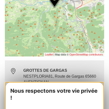
| Map data ©
Leaflet
OpenStreetMap contributors
GROTTES DE GARGAS
NESTPLORIA81, Route de Gargas 65660
AVENTIGNAN
Nous respectons votre vie privée
Route & access
!