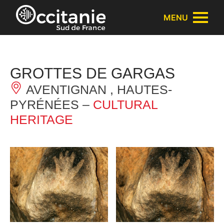
Cookies management panel
MENU
GROTTES DE GARGAS
AVENTIGNAN , HAUTES-
PYRÉNÉES –
CULTURAL
HERITAGE