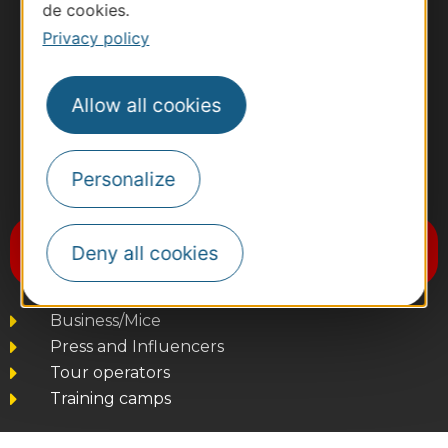
de cookies.
Privacy policy
Allow all cookies
Personalize
#VoyageOccitanie
Subscribe to the newsletter
Deny all cookies
Destination Occitanie
Business/Mice
Press and Influencers
Tour operators
Training camps