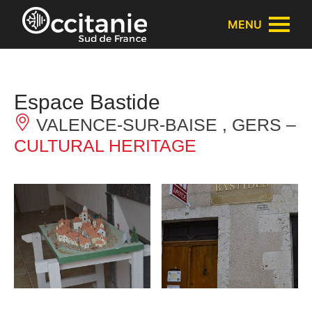
Cookies management panel
MENU
Espace Bastide
VALENCE-SUR-BAISE , GERS –
CULTURAL HERITAGE