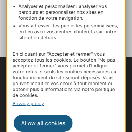
Analyser et personnaliser : analyser vos
parcours et personnaliser nos sites en
05 62 28 57 09
fonction de votre navigation.
Vous adresser des publicités personnalisées,
en lien avec vos centres d'intérêts sur notre
ADD TO FAVORITES
site et en dehors.
En cliquant sur "Accepter et fermer" vous
acceptez tous les cookies. Le bouton "Ne pas
accepter et fermer" vous permet d'indiquer
votre refus et seuls les cookies nécessaires au
fonctionnement du site seront déposés. Vous
pouvez modifier vos choix à tout moment ou
obtenir plus d'informations via notre politique
de cookies.
Privacy policy
Allow all cookies