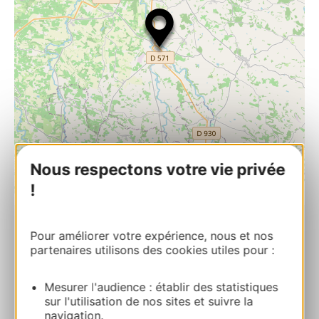
Nous respectons votre vie privée
!
| Map data ©
Leaflet
OpenStreetMap contributors
Espace Bastide
Pour améliorer votre expérience, nous et nos
partenaires utilisons des cookies utiles pour :
20 Grande Rue 32310 VALENCE-SUR-
BAISE
Mesurer l'audience : établir des statistiques
sur l'utilisation de nos sites et suivre la
Route & access
navigation.