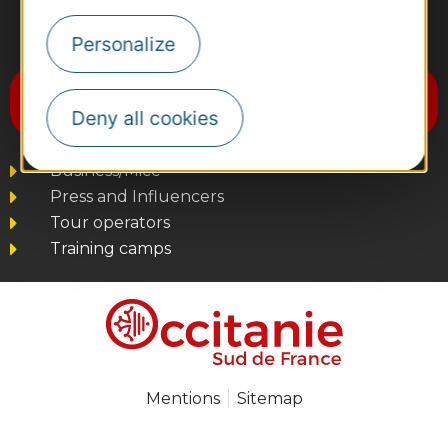
#VoyageOccitanie
Personalize
Subscribe to the newsletter
Destination Occitanie
Deny all cookies
Business/Mice
Press and Influencers
Tour operators
Training camps
Mentions
Sitemap