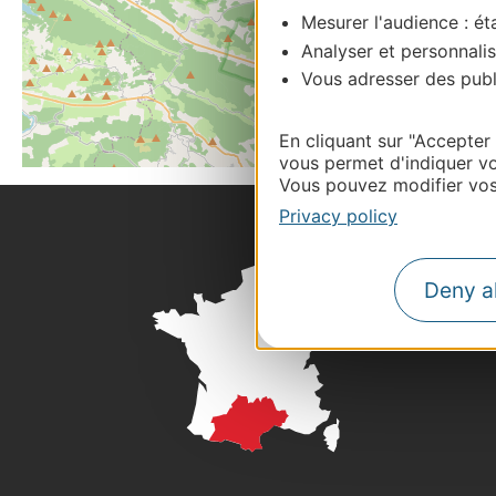
Mesurer l'audience : éta
Analyser et personnalis
Vous adresser des publi
En cliquant sur "Accepter
vous permet d'indiquer vo
Vous pouvez modifier vos 
Privacy policy
Deny al