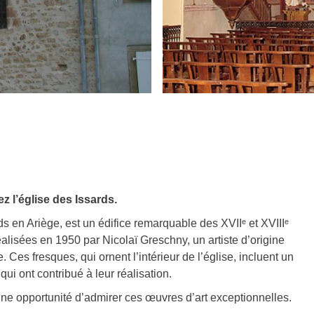
 l’église des Issards.
 en Ariège, est un édifice remarquable des XVIIᵉ et XVIIIᵉ
éalisées en 1950 par Nicolaï Greschny, un artiste d’origine
 Ces fresques, qui ornent l’intérieur de l’église, incluent un
ui ont contribué à leur réalisation. ​
i une opportunité d’admirer ces œuvres d’art exceptionnelles.