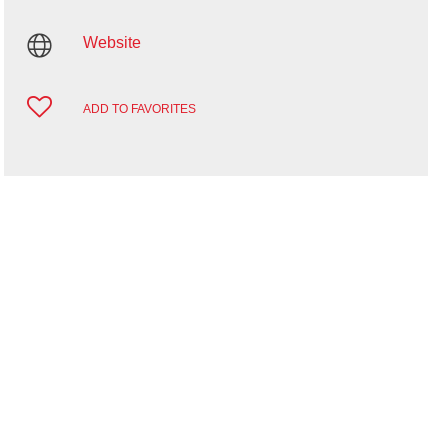
Website
ADD TO FAVORITES