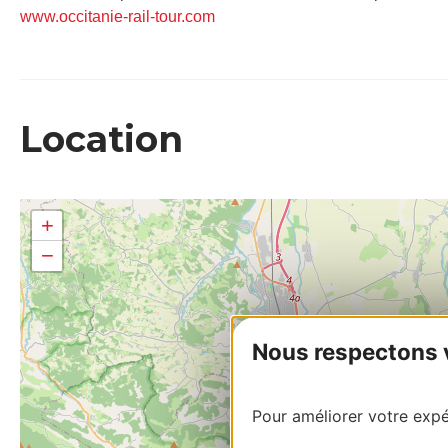
www.occitanie-rail-tour.com
Location
+
−
Nous respectons vo
Pour améliorer votre expér