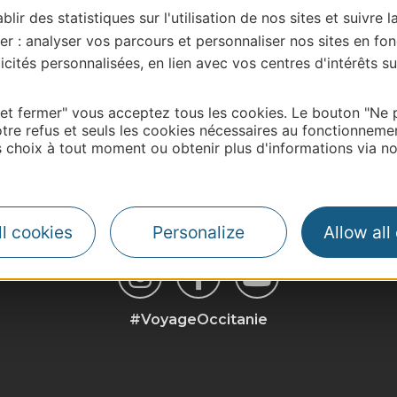
blir des statistiques sur l'utilisation de nos sites et suivre l
er : analyser vos parcours et personnaliser nos sites en fon
cités personnalisées, en lien avec vos centres d'intérêts su
 et fermer" vous acceptez tous les cookies. Le bouton "Ne 
| Map data ©
Leaflet
OpenStreetMap contributors
tre refus et seuls les cookies nécessaires au fonctionneme
choix à tout moment ou obtenir plus d'informations via not
l cookies
Personalize
Allow all
#VoyageOccitanie