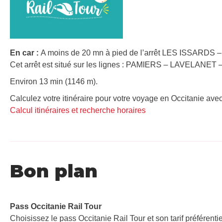
En car :
A moins de 20 mn à pied de l’arrêt LES ISSARDS –
Cet arrêt est situé sur les lignes : PAMIERS – LAVELA
Environ 13 min (1146 m).
Calculez votre itinéraire pour votre voyage en Occitanie avec
Calcul itinéraires et recherche horaires
Bon plan
Pass Occitanie Rail Tour​
Choisissez le pass Occitanie Rail Tour et son tarif préférenti