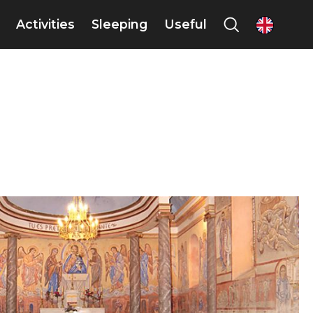
Activities
Sleeping
Useful
en