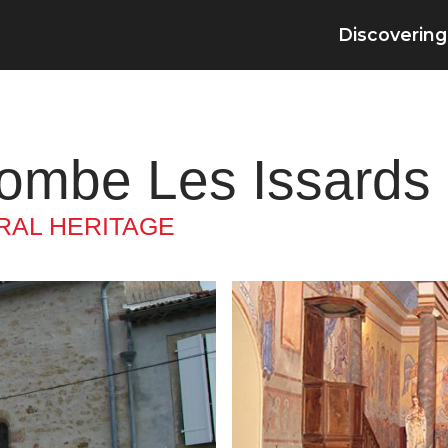
Discovering
lombe Les Issards
RAL HERITAGE