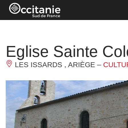
Cookies management panel
Eglise Sainte Co
LES ISSARDS , ARIÈGE –
CULTU