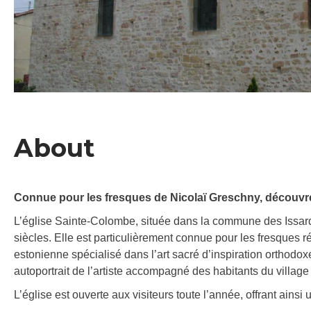
About
Connue pour les fresques de Nicolaï Greschny, découvrez
L’église Sainte-Colombe, située dans la commune des Issards
siècles. Elle est particulièrement connue pour les fresques r
estonienne spécialisé dans l’art sacré d’inspiration orthodoxe.
autoportrait de l’artiste accompagné des habitants du village q
L’église est ouverte aux visiteurs toute l’année, offrant ains