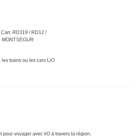
 Carr. RD119 / RD12 !
NET – MONTSEGUR
 les trains ou les cars LiO
el pour voyager avec liO à travers la région.