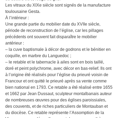
Les vitraux du XIXe siècle sont signés de la manufacture
toulousaine Gesta.
À l’intérieur :
Une grande partie du mobilier date du XVIIe siècle,
période de reconstruction de l’église, car les pillages
précédents ont souvent fait disparaître le mobilier
antérieur :
– la cuve baptismale à décor de godrons et le bénitier en
coquille, en marbre du Languedoc ;
– le retable et le tabernacle à ailes sont en bois taillé,
doré et peint polychrome, avec décor en bas-relief. Ils ont
à l’origine été réalisés pour l’église du prieuré voisin de
Francour et ont quitté le prieuré après sa vente comme
bien national en 1793. Ce retable a été réalisé entre 1655
et 1662 par Jean Dussaut, sculpteur montalbanais auteur
de nombreuses œuvres pour des églises paroissiales,
des couvents, et de riches particuliers de Montauban et
du diocèse. Ce retable représente l’Assomption de la