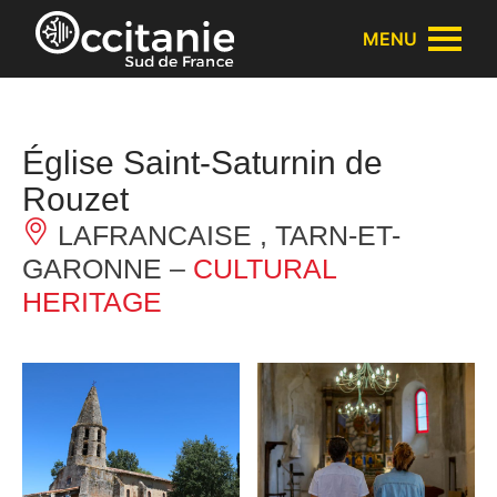
Cookies management panel
MENU
Église Saint-Saturnin de
Rouzet
LAFRANCAISE , TARN-ET-
GARONNE –
CULTURAL
HERITAGE