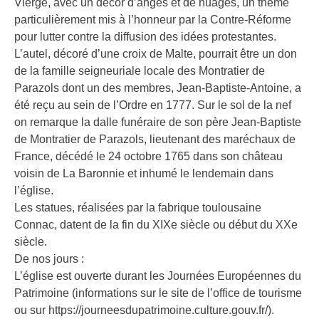
Vierge, avec un décor d’anges et de nuages, un thème
particulièrement mis à l’honneur par la Contre-Réforme
pour lutter contre la diffusion des idées protestantes.
L’autel, décoré d’une croix de Malte, pourrait être un don
de la famille seigneuriale locale des Montratier de
Parazols dont un des membres, Jean-Baptiste-Antoine, a
été reçu au sein de l’Ordre en 1777. Sur le sol de la nef
on remarque la dalle funéraire de son père Jean-Baptiste
de Montratier de Parazols, lieutenant des maréchaux de
France, décédé le 24 octobre 1765 dans son château
voisin de La Baronnie et inhumé le lendemain dans
l’église.
Les statues, réalisées par la fabrique toulousaine
Connac, datent de la fin du XIXe siècle ou début du XXe
siècle.
De nos jours :
L’église est ouverte durant les Journées Européennes du
Patrimoine (informations sur le site de l’office de tourisme
ou sur https://journeesdupatrimoine.culture.gouv.fr/).