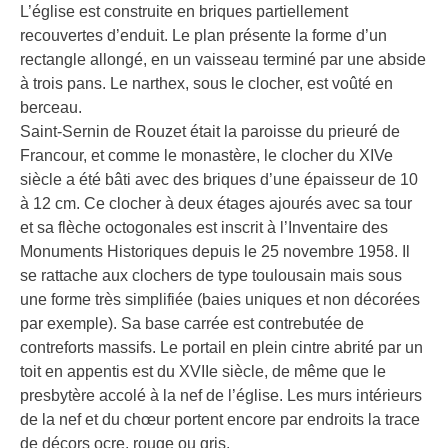
L’église est construite en briques partiellement
recouvertes d’enduit. Le plan présente la forme d’un
rectangle allongé, en un vaisseau terminé par une abside
à trois pans. Le narthex, sous le clocher, est voûté en
berceau.
Saint-Sernin de Rouzet était la paroisse du prieuré de
Francour, et comme le monastère, le clocher du XIVe
siècle a été bâti avec des briques d’une épaisseur de 10
à 12 cm. Ce clocher à deux étages ajourés avec sa tour
et sa flèche octogonales est inscrit à l’Inventaire des
Monuments Historiques depuis le 25 novembre 1958. Il
se rattache aux clochers de type toulousain mais sous
une forme très simplifiée (baies uniques et non décorées
par exemple). Sa base carrée est contrebutée de
contreforts massifs. Le portail en plein cintre abrité par un
toit en appentis est du XVIIe siècle, de même que le
presbytère accolé à la nef de l’église. Les murs intérieurs
de la nef et du chœur portent encore par endroits la trace
de décors ocre, rouge ou gris.