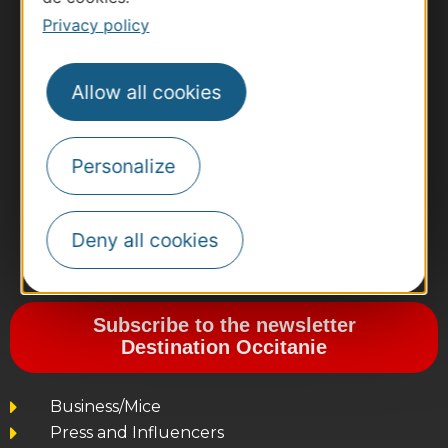
Privacy policy
Allow all cookies
Personalize
Deny all cookies
#VoyageOccitanie
Subscribe to the newsletter
Destination Occitanie
Business/Mice
Press and Influencers