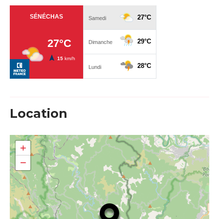
Location
+
−