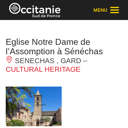
Cookies management panel
MENU
Eglise Notre Dame de
l’Assomption à Sénéchas
SENECHAS , GARD –
CULTURAL HERITAGE