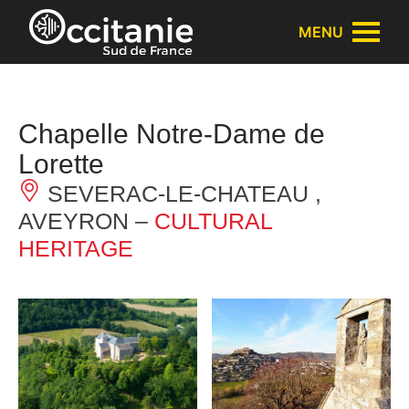
Cookies management panel
MENU
Chapelle Notre-Dame de
Lorette
SEVERAC-LE-CHATEAU ,
AVEYRON –
CULTURAL
HERITAGE