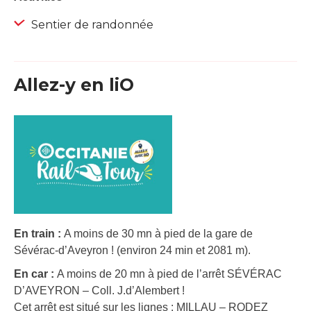
Sentier de randonnée
Allez-y en liO
En train :
A moins de 30 mn à pied de la gare de
Sévérac-d’Aveyron ! (environ 24 min et 2081 m).
En car :
A moins de 20 mn à pied de l’arrêt SÉVÉRAC
D’AVEYRON – Coll. J.d’Alembert !
Cet arrêt est situé sur les lignes : MILLAU – RODEZ