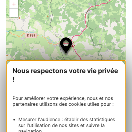
+
−
Nous respectons votre vie privée
!
Pour améliorer votre expérience, nous et nos
partenaires utilisons des cookies utiles pour :
| Map data ©
Leaflet
OpenStreetMap contributors
Mesurer l'audience : établir des statistiques
sur l'utilisation de nos sites et suivre la
navigation.
Chapelle Notre-Dame de Lorette