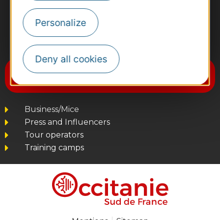
Personalize
#VoyageOccitanie
Deny all cookies
Subscribe to the newsletter
Destination Occitanie
Business/Mice
Press and Influencers
Tour operators
Training camps