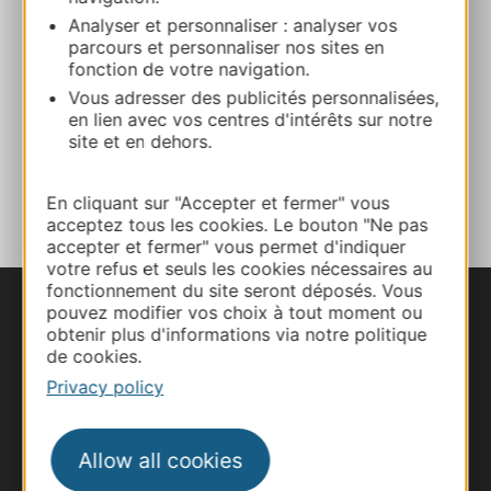
Sévérac-le-Château 12150 SEVERAC-LE-
Analyser et personnaliser : analyser vos
parcours et personnaliser nos sites en
CHATEAU
fonction de votre navigation.
Vous adresser des publicités personnalisées,
Route & access
en lien avec vos centres d'intérêts sur notre
site et en dehors.
ADD TO FAVORITES
En cliquant sur "Accepter et fermer" vous
acceptez tous les cookies. Le bouton "Ne pas
accepter et fermer" vous permet d'indiquer
votre refus et seuls les cookies nécessaires au
fonctionnement du site seront déposés. Vous
pouvez modifier vos choix à tout moment ou
obtenir plus d'informations via notre politique
de cookies.
Privacy policy
Allow all cookies