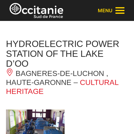
Cookies management panel
MENU
HYDROELECTRIC POWER
STATION OF THE LAKE
D’OO
BAGNERES-DE-LUCHON ,
HAUTE-GARONNE –
CULTURAL
HERITAGE