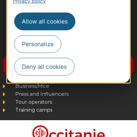
Privacy policy
Allow all cookies
Personalize
#VoyageOccitanie
Subscribe to the newsletter
Deny all cookies
Destination Occitanie
Business/Mice
Press and Influencers
Tour operators
Training camps