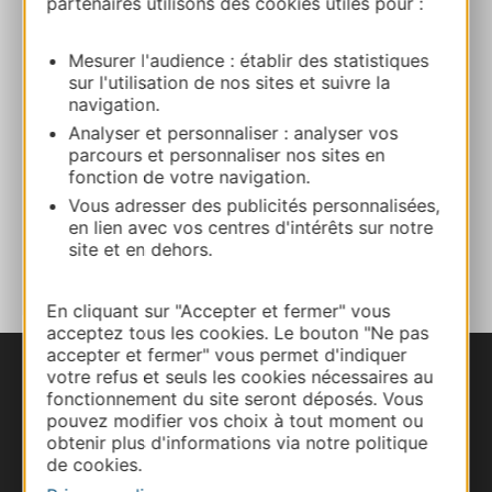
partenaires utilisons des cookies utiles pour :
Route & access
Mesurer l'audience : établir des statistiques
sur l'utilisation de nos sites et suivre la
05 61 79 21 21
navigation.
Analyser et personnaliser : analyser vos
parcours et personnaliser nos sites en
Website
fonction de votre navigation.
Vous adresser des publicités personnalisées,
en lien avec vos centres d'intérêts sur notre
ADD TO FAVORITES
site et en dehors.
En cliquant sur "Accepter et fermer" vous
acceptez tous les cookies. Le bouton "Ne pas
accepter et fermer" vous permet d'indiquer
votre refus et seuls les cookies nécessaires au
fonctionnement du site seront déposés. Vous
pouvez modifier vos choix à tout moment ou
obtenir plus d'informations via notre politique
de cookies.