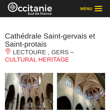
Cookies management panel
MENU
Cathédrale Saint-gervais et
Saint-protais
LECTOURE , GERS –
CULTURAL HERITAGE