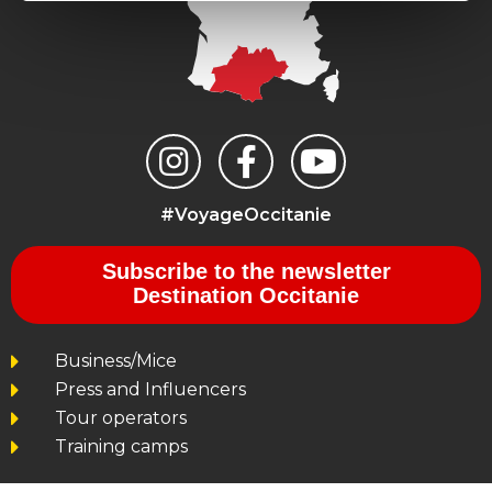
#VoyageOccitanie
Subscribe to the newsletter
Destination Occitanie
Business/Mice
Press and Influencers
Tour operators
Training camps