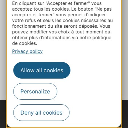
En cliquant sur "Accepter et fermer" vous
E-mail
acceptez tous les cookies. Le bouton "Ne pas
accepter et fermer" vous permet d'indiquer
votre refus et seuls les cookies nécessaires au
E-mail
fonctionnement du site seront déposés. Vous
pouvez modifier vos choix à tout moment ou
obtenir plus d'informations via notre politique
Website
de cookies.
Privacy policy
Facebook
Allow all cookies
ADD TO FAVORITES
Personalize
Deny all cookies