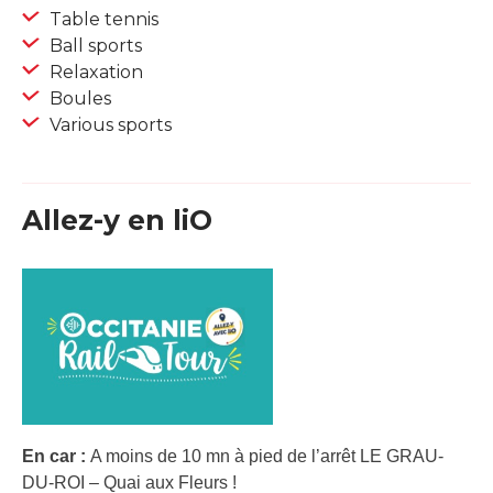
Table tennis
Ball sports
Relaxation
Boules
Various sports
Allez-y en liO
En car :
A moins de 10 mn à pied de l’arrêt LE GRAU-
DU-ROI – Quai aux Fleurs !