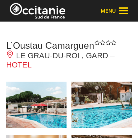
Cookies management panel
MENU
L’Oustau Camarguen
LE GRAU-DU-ROI , GARD –
HOTEL