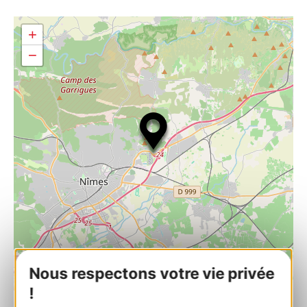
+
−
Nous respectons votre vie privée
| Map data ©
Leaflet
OpenStreetMap contributors
!