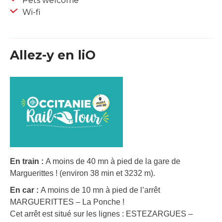
Pets welcome
Wi-fi
Allez-y en liO
En train :
A moins de 40 mn à pied de la gare de
Marguerittes ! (environ 38 min et 3232 m).
En car :
A moins de 10 mn à pied de l’arrêt
MARGUERITTES – La Ponche !
Cet arrêt est situé sur les lignes : ESTEZARGUES –