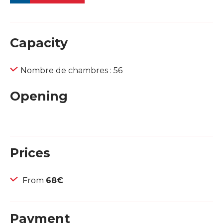
Capacity
Nombre de chambres : 56
Opening
Prices
From
68€
Payment