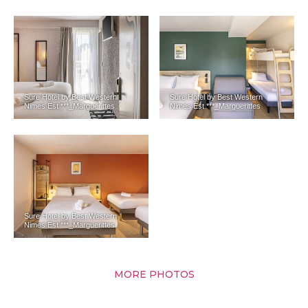
Sure Hotel by Best Western
Sure Hotel by Best Western
Nimes Est ***_Marguerittes
Nimes Est ***_Marguerittes
Sure Hotel by Best Western
Nimes Est ***_Marguerittes
MORE PHOTOS