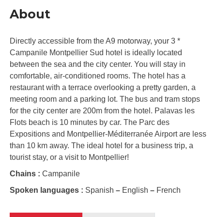
About
Directly accessible from the A9 motorway, your 3 *
Campanile Montpellier Sud hotel is ideally located
between the sea and the city center. You will stay in
comfortable, air-conditioned rooms. The hotel has a
restaurant with a terrace overlooking a pretty garden, a
meeting room and a parking lot. The bus and tram stops
for the city center are 200m from the hotel. Palavas les
Flots beach is 10 minutes by car. The Parc des
Expositions and Montpellier-Méditerranée Airport are less
than 10 km away. The ideal hotel for a business trip, a
tourist stay, or a visit to Montpellier!
Chains :
Campanile
Spoken languages :
Spanish
–
English
–
French