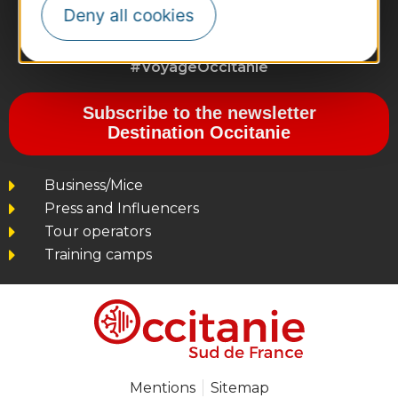
Deny all cookies
#VoyageOccitanie
Subscribe to the newsletter
Destination Occitanie
Business/Mice
Press and Influencers
Tour operators
Training camps
Mentions
Sitemap