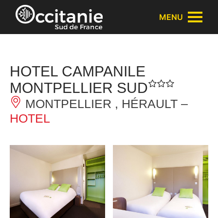
Cookies management panel
MENU
HOTEL CAMPANILE
MONTPELLIER SUD
MONTPELLIER , HÉRAULT –
HOTEL