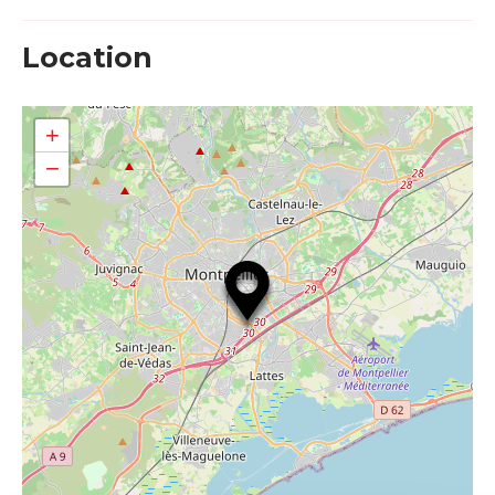
Location
+
−