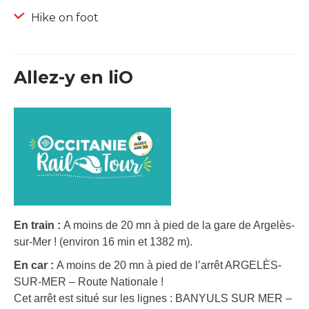
Hike on foot
Allez-y en liO
En train :
A moins de 20 mn à pied de la gare de Argelès-
sur-Mer ! (environ 16 min et 1382 m).
En car :
A moins de 20 mn à pied de l’arrêt ARGELÈS-
SUR-MER – Route Nationale !
Cet arrêt est situé sur les lignes : BANYULS SUR MER –