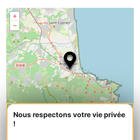
+
−
Nous respectons votre vie privée
!
| Map data ©
Leaflet
OpenStreetMap contributors