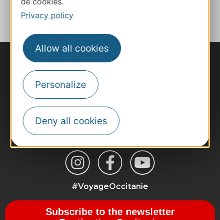
de cookies.
ADD TO FAVORITES
Privacy policy
Allow all cookies
Personalize
Deny all cookies
#VoyageOccitanie
Subscribe to the newsletter