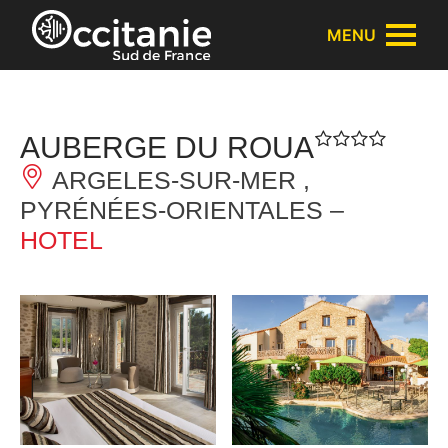
Cookies management panel
MENU
AUBERGE DU ROUA
ARGELES-SUR-MER ,
PYRÉNÉES-ORIENTALES –
HOTEL