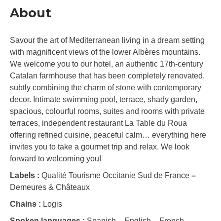
About
Savour the art of Mediterranean living in a dream setting
with magnificent views of the lower Albères mountains.
We welcome you to our hotel, an authentic 17th-century
Catalan farmhouse that has been completely renovated,
subtly combining the charm of stone with contemporary
decor. Intimate swimming pool, terrace, shady garden,
spacious, colourful rooms, suites and rooms with private
terraces, independent restaurant La Table du Roua
offering refined cuisine, peaceful calm… everything here
invites you to take a gourmet trip and relax. We look
forward to welcoming you!
Labels :
Qualité Tourisme Occitanie Sud de France
–
Demeures & Châteaux
Chains :
Logis
Spoken languages :
Spanish
–
English
–
French