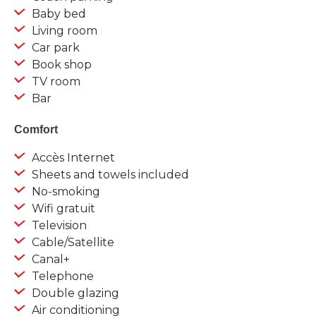
Baby bed
Living room
Car park
Book shop
TV room
Bar
Comfort
Accès Internet
Sheets and towels included
No-smoking
Wifi gratuit
Television
Cable/Satellite
Canal+
Telephone
Double glazing
Air conditioning