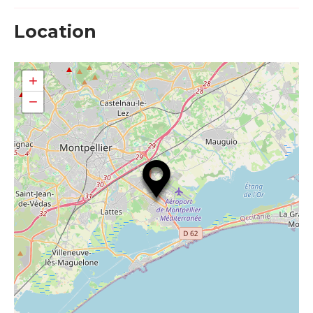
Location
+
−