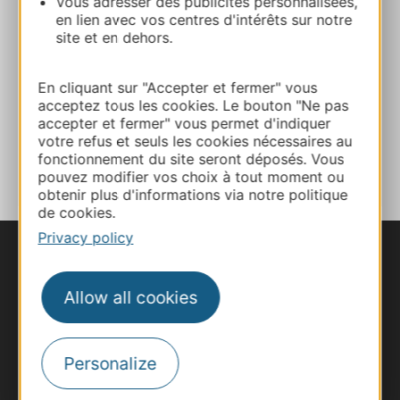
Vous adresser des publicités personnalisées,
en lien avec vos centres d'intérêts sur notre
Website
site et en dehors.
En cliquant sur "Accepter et fermer" vous
Facebook
acceptez tous les cookies. Le bouton "Ne pas
accepter et fermer" vous permet d'indiquer
votre refus et seuls les cookies nécessaires au
ADD TO FAVORITES
fonctionnement du site seront déposés. Vous
pouvez modifier vos choix à tout moment ou
obtenir plus d'informations via notre politique
de cookies.
Privacy policy
Allow all cookies
Personalize