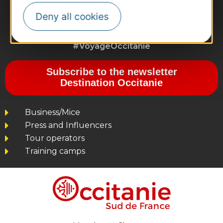
Deny all cookies
#VoyageOccitanie
Subscribe to the newsletter
Destination Occitanie
Business/Mice
Press and Influencers
Tour operators
Training camps