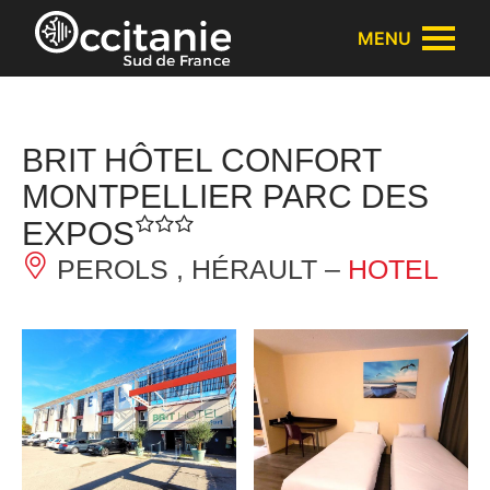
Cookies management panel
MENU
BRIT HÔTEL CONFORT
MONTPELLIER PARC DES
EXPOS
PEROLS , HÉRAULT –
HOTEL