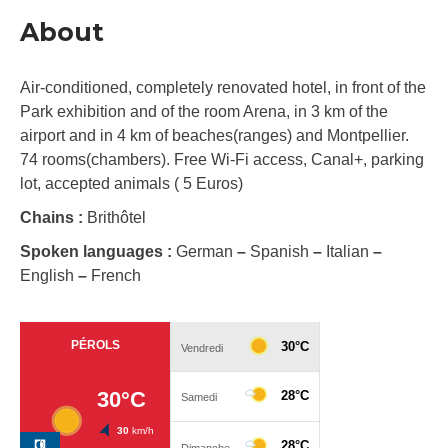
About
Air-conditioned, completely renovated hotel, in front of the
Park exhibition and of the room Arena, in 3 km of the
airport and in 4 km of beaches(ranges) and Montpellier.
74 rooms(chambers). Free Wi-Fi access, Canal+, parking
lot, accepted animals ( 5 Euros)
Chains :
Brithôtel
Spoken languages :
German
–
Spanish
–
Italian
–
English
–
French