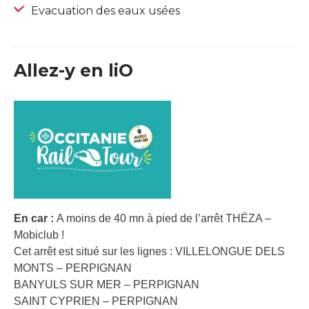
Evacuation des eaux usées
Allez-y en liO
En car :
A moins de 40 mn à pied de l’arrêt THÉZA –
Mobiclub !
Cet arrêt est situé sur les lignes : VILLELONGUE DELS
MONTS – PERPIGNAN
BANYULS SUR MER – PERPIGNAN
SAINT CYPRIEN – PERPIGNAN