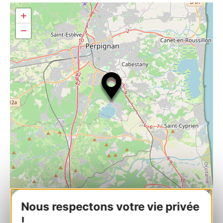
+
−
| Map data ©
Leaflet
OpenStreetMap contributors
Nous respectons votre vie privée
!