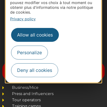
pouvez modifier vos choix à tout moment ou
obtenir plus d'informations via notre politique
de cookies.
Privacy policy
Allow all cookies
Personalize
#VoyageOccitanie
Subscribe to the newsletter
Deny all cookies
Destination Occitanie
Business/Mice
Press and Influencers
Tour operators
Training camps