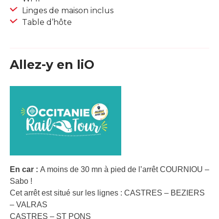
Linges de maison inclus
Table d’hôte
Allez-y en liO
En car :
A moins de 30 mn à pied de l’arrêt COURNIOU –
Sabo !
Cet arrêt est situé sur les lignes : CASTRES – BEZIERS
– VALRAS
CASTRES – ST PONS