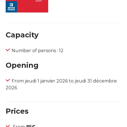
Capacity
Number of persons : 12
Opening
From jeudi 1 janvier 2026 to jeudi 31 décembre
2026
Prices
From
85€