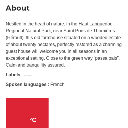
About
Nestled in the heart of nature, in the Haut Languedoc
Regional Natural Park, near Saint Pons de Thomières
(Hérault), this old farmhouse situated on a wooded estate
of about twenty hectares, perfectly restored as a charming
guest house will welcome you in all seasons in an
exceptional setting. Close to the green way “passa pais”.
Calm and tranquility assured.
Labels :
–
–
–
Spoken languages :
French