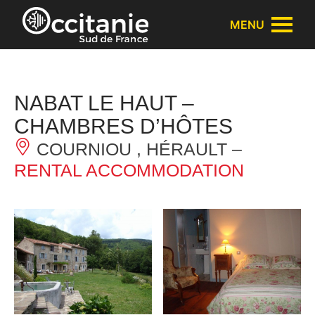
Cookies management panel
MENU
NABAT LE HAUT –
CHAMBRES D’HÔTES
COURNIOU , HÉRAULT –
RENTAL ACCOMMODATION