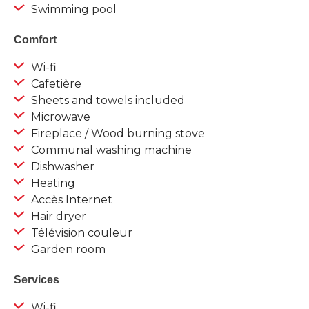
Swimming pool
Comfort
Wi-fi
Cafetière
Sheets and towels included
Microwave
Fireplace / Wood burning stove
Communal washing machine
Dishwasher
Heating
Accès Internet
Hair dryer
Télévision couleur
Garden room
Services
Wi-fi