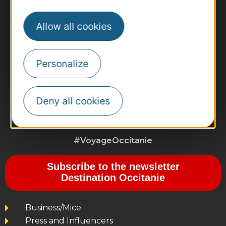
Allow all cookies
Personalize
Deny all cookies
#VoyageOccitanie
Subscribe to the newsletter
Destination Occitanie
Business/Mice
Press and Influencers