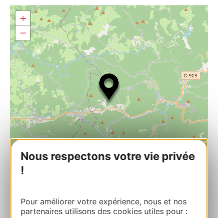
+
−
Nous respectons votre vie privée
!
| Map data ©
Leaflet
OpenStreetMap contributors
Pour améliorer votre expérience, nous et nos
partenaires utilisons des cookies utiles pour :