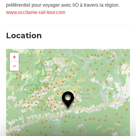
préférentiel pour voyager avec liO à travers la région.
www.occitanie-rail-tour.com
Location
+
−