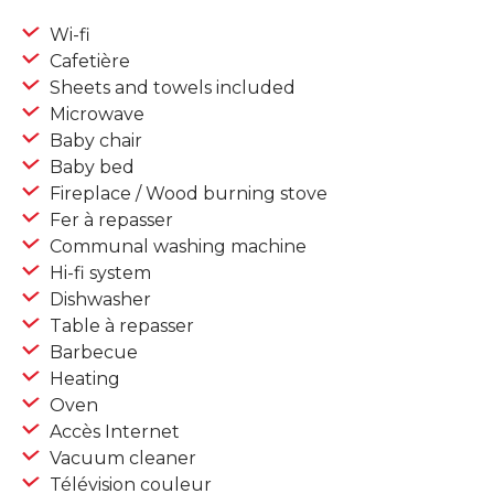
Wi-fi
Cafetière
Sheets and towels included
Microwave
Baby chair
Baby bed
Fireplace / Wood burning stove
Fer à repasser
Communal washing machine
Hi-fi system
Dishwasher
Table à repasser
Barbecue
Heating
Oven
Accès Internet
Vacuum cleaner
Télévision couleur