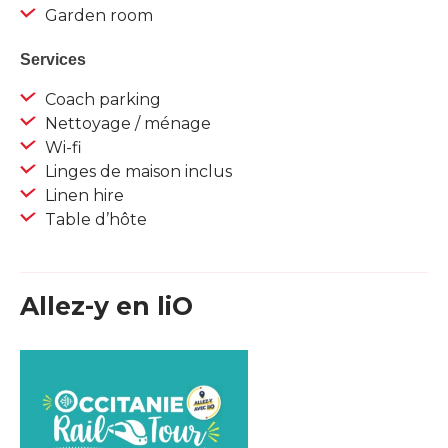
Garden room
Services
Coach parking
Nettoyage / ménage
Wi-fi
Linges de maison inclus
Linen hire
Table d’hôte
Allez-y en liO