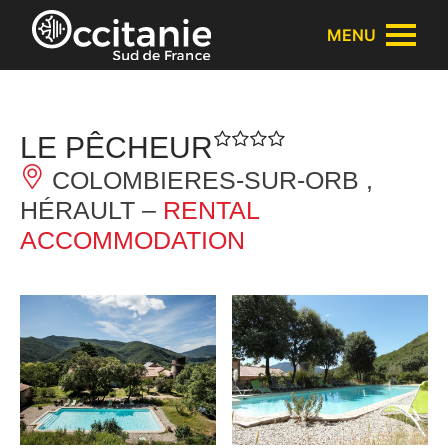
Cookies management panel
MENU
LE PÊCHEUR
COLOMBIERES-SUR-ORB ,
HÉRAULT –
RENTAL
ACCOMMODATION