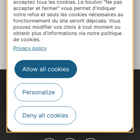
acceptez tous les cookies. Le bouton "Ne pas
Website
accepter et fermer" vous permet d'indiquer
votre refus et seuls les cookies nécessaires au
fonctionnement du site seront déposés. Vous
Facebook
pouvez modifier vos choix à tout moment ou
obtenir plus d'informations via notre politique
de cookies.
ADD TO FAVORITES
Privacy policy
Allow all cookies
Personalize
Deny all cookies