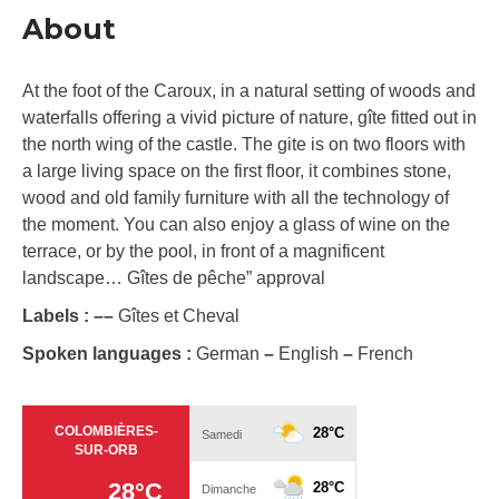
About
At the foot of the Caroux, in a natural setting of woods and
waterfalls offering a vivid picture of nature, gîte fitted out in
the north wing of the castle. The gite is on two floors with
a large living space on the first floor, it combines stone,
wood and old family furniture with all the technology of
the moment. You can also enjoy a glass of wine on the
terrace, or by the pool, in front of a magnificent
landscape… Gîtes de pêche” approval
Labels :
–
–
Gîtes et Cheval
Spoken languages :
German
–
English
–
French