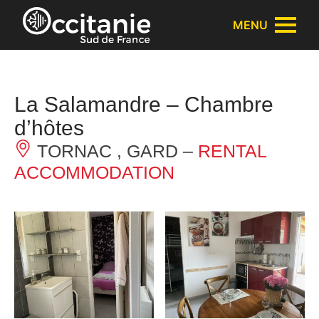
Cookies management panel
MENU
La Salamandre – Chambre
d’hôtes
TORNAC , GARD –
RENTAL
ACCOMMODATION