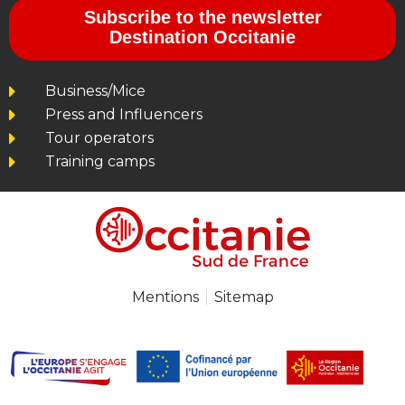
Subscribe to the newsletter
Destination Occitanie
Business/Mice
Press and Influencers
Tour operators
Training camps
Mentions
Sitemap