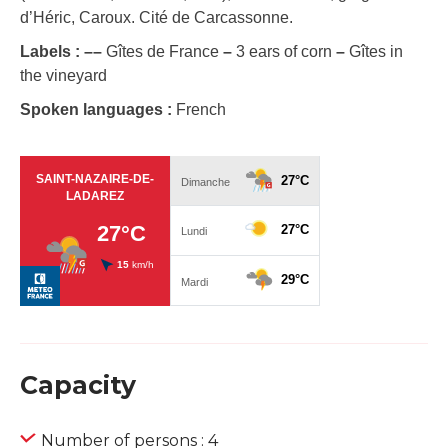
d’Héric, Caroux. Cité de Carcassonne.
Labels :
–
–
Gîtes de France
–
3 ears of corn
–
Gîtes in
the vineyard
Spoken languages :
French
Capacity
Number of persons : 4