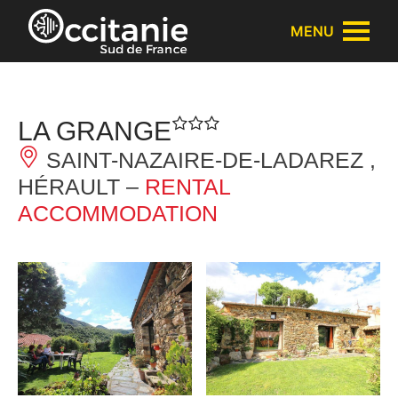
Cookies management panel
MENU
LA GRANGE
SAINT-NAZAIRE-DE-LADAREZ ,
HÉRAULT –
RENTAL
ACCOMMODATION