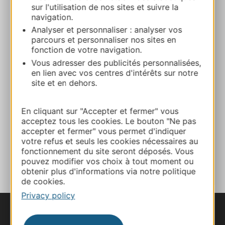
sur l'utilisation de nos sites et suivre la
navigation.
Route & access
Analyser et personnaliser : analyser vos
parcours et personnaliser nos sites en
fonction de votre navigation.
+33 4 68 11 40 70
Vous adresser des publicités personnalisées,
en lien avec vos centres d'intérêts sur notre
site et en dehors.
E-mail
En cliquant sur "Accepter et fermer" vous
Website
acceptez tous les cookies. Le bouton "Ne pas
accepter et fermer" vous permet d'indiquer
votre refus et seuls les cookies nécessaires au
fonctionnement du site seront déposés. Vous
ADD TO FAVORITES
pouvez modifier vos choix à tout moment ou
obtenir plus d'informations via notre politique
de cookies.
Privacy policy