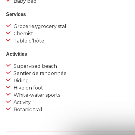
Baby bed
Services
Groceries/grocery stall
Chemist
Table d’hôte
Activities
Supervised beach
Sentier de randonnée
Riding
Hike on foot
White-water sports
Activity
Botanic trail