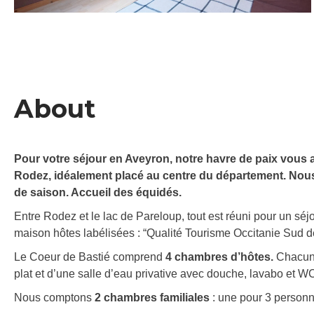
About
Pour votre séjour en Aveyron, notre havre de paix vous 
Rodez, idéalement placé au centre du département. Nou
de saison. Accueil des équidés.
Entre Rodez et le lac de Pareloup, tout est réuni pour un séj
maison hôtes labélisées : “Qualité Tourisme Occitanie Sud 
Le Coeur de Bastié comprend
4 chambres d’hôtes.
Chacune
plat et d’une salle d’eau privative avec douche, lavabo et W
Nous comptons
2 chambres familiales
: une pour 3 personn