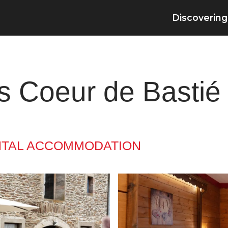
Discovering
s Coeur de Bastié
TAL ACCOMMODATION