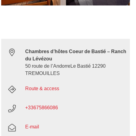
Chambres d’hôtes Coeur de Bastié – Ranch
du Lévézou
50 route de l’AndorreLe Bastié 12290
TREMOUILLES
Route & access
+33675866086
E-mail