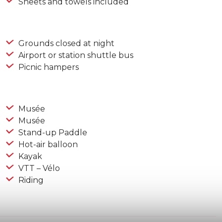
Sheets and towels included
Grounds closed at night
Airport or station shuttle bus
Picnic hampers
Musée
Musée
Stand-up Paddle
Hot-air balloon
Kayak
VTT – Vélo
Riding