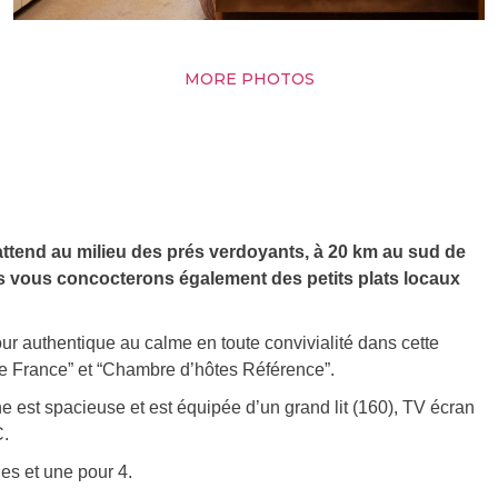
MORE PHOTOS
attend au milieu des prés verdoyants, à 20 km au sud de
s vous concocterons également des petits plats locaux
our authentique au calme en toute convivialité dans cette
de France” et “Chambre d’hôtes Référence”.
 est spacieuse et est équipée d’un grand lit (160), TV écran
C.
es et une pour 4.