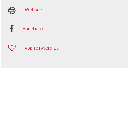
Website
Facebook
ADD TO FAVORITES