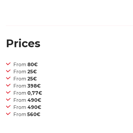
Prices
From
80€
From
25€
From
25€
From
398€
From
0,77€
From
490€
From
490€
From
560€