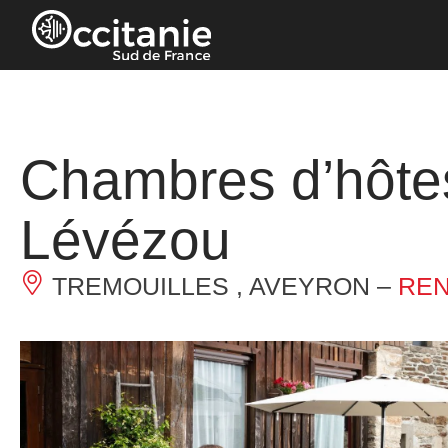
Cookies management panel
Chambres d’hôte
Lévézou
TREMOUILLES , AVEYRON –
REN