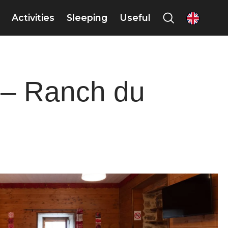
Activities
Sleeping
Useful
en
 – Ranch du