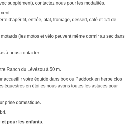
avec supplément), contactez nous pour les modalités.
ement.
rre d’apéritif, entrée, plat, fromage, dessert, café et 1/4 de
les motards (les motos et vélo peuvent même dormir au sec dans
s à nous contacter :
otre Ranch du Lévézou à 50 m.
ur accueillir votre équidé dans box ou Paddock en herbe clos
ées équestres en étoiles nous avons toutes les astuces pour
sur prise domestique.
bri.
 et pour les enfants
.