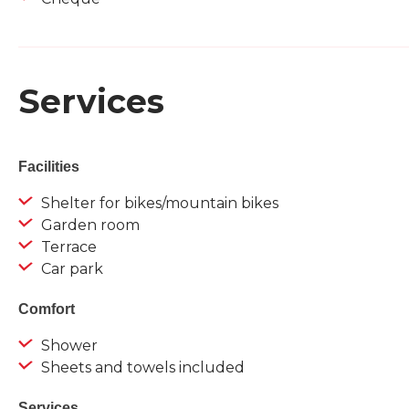
Services
Facilities
Shelter for bikes/mountain bikes
Garden room
Terrace
Car park
Comfort
Shower
Sheets and towels included
Services