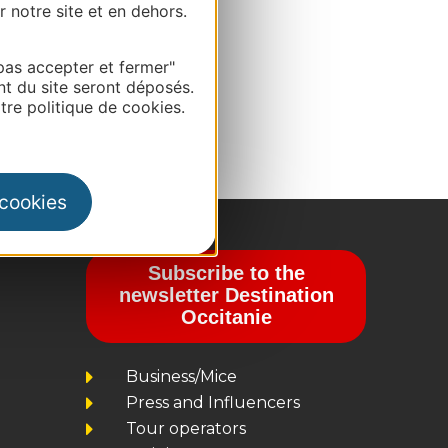
r notre site et en dehors.
pas accepter et fermer"
nt du site seront déposés.
re politique de cookies.
 cookies
Subscribe to the
newsletter Destination
Occitanie
Business/Mice
Press and Influencers
Tour operators