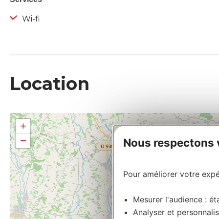
Wi-fi
Location
+
−
Nous respectons vo
Pour améliorer votre expér
Mesurer l'audience : éta
Analyser et personnalis