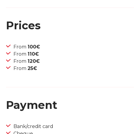
Prices
From
100€
From
110€
From
120€
From
25€
Payment
Bank/credit card
Cheque