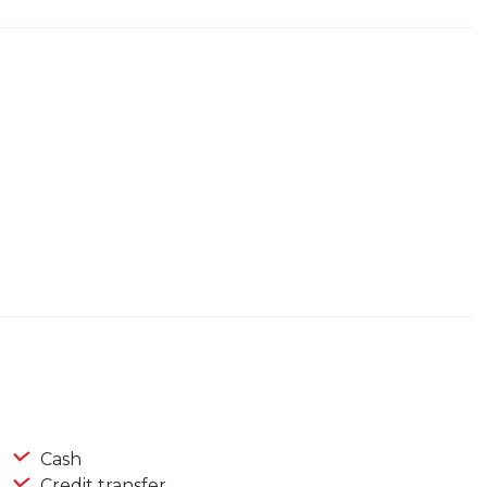
Cash
Credit transfer