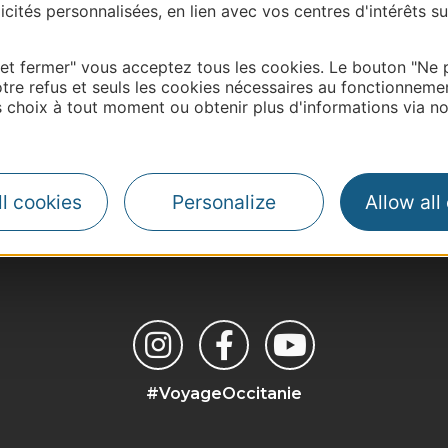
cités personnalisées, en lien avec vos centres d'intérêts su
 et fermer" vous acceptez tous les cookies. Le bouton "Ne 
tre refus et seuls les cookies nécessaires au fonctionneme
choix à tout moment ou obtenir plus d'informations via not
| Map data ©
Leaflet
OpenStreetMap contributors
l cookies
Personalize
Allow all
#VoyageOccitanie