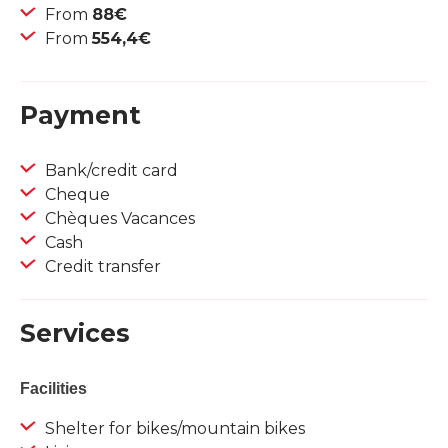
From
88€
From
554,4€
Payment
Bank/credit card
Cheque
Chèques Vacances
Cash
Credit transfer
Services
Facilities
Shelter for bikes/mountain bikes