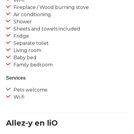
Wi-fi
Fireplace / Wood burning stove
Air conditioning
Shower
Sheets and towels included
Fridge
Separate toilet
Living room
Baby bed
Family bedroom
Services
Pets welcome
Wi-fi
Allez-y en liO