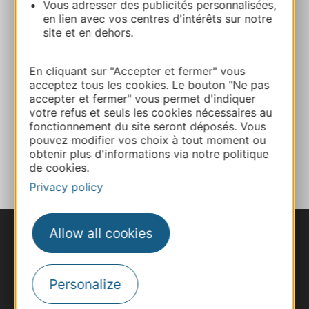
Vous adresser des publicités personnalisées,
en lien avec vos centres d'intérêts sur notre
E-mail
site et en dehors.
Website
En cliquant sur "Accepter et fermer" vous
acceptez tous les cookies. Le bouton "Ne pas
accepter et fermer" vous permet d'indiquer
Facebook
votre refus et seuls les cookies nécessaires au
fonctionnement du site seront déposés. Vous
pouvez modifier vos choix à tout moment ou
ADD TO FAVORITES
obtenir plus d'informations via notre politique
de cookies.
Privacy policy
Allow all cookies
Personalize