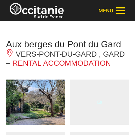
Cookies management panel
MENU
Aux berges du Pont du Gard
VERS-PONT-DU-GARD , GARD
–
RENTAL ACCOMMODATION