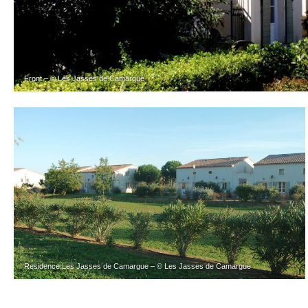
Front – © Les Jasses de Camargue
Residence Les Jasses de Camargue – © Les Jasses de Camargue