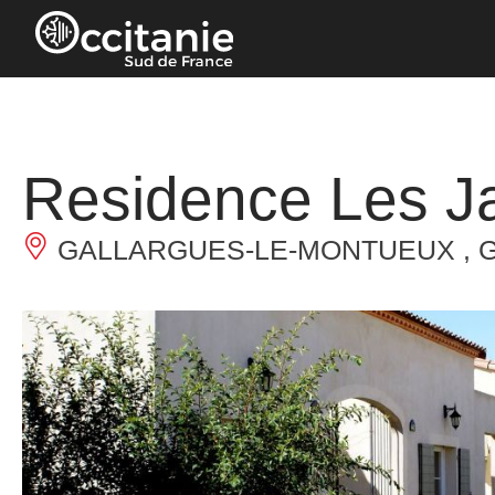
Cookies management panel
Residence Les J
GALLARGUES-LE-MONTUEUX , 