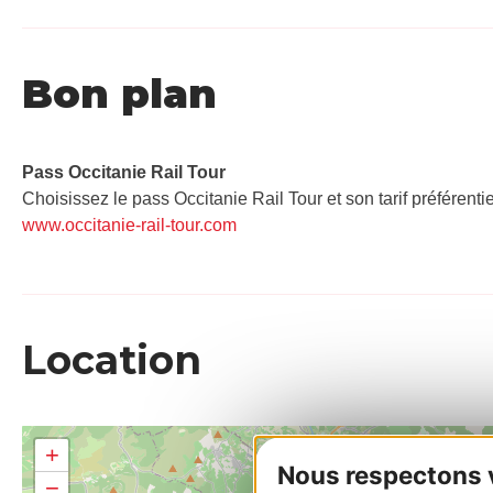
Bon plan
Pass Occitanie Rail Tour​
Choisissez le pass Occitanie Rail Tour et son tarif préférenti
www.occitanie-rail-tour.com
Location
+
Nous respectons vo
−