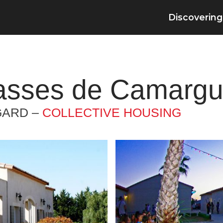
Discovering
asses de Camarg
GARD –
COLLECTIVE HOUSING