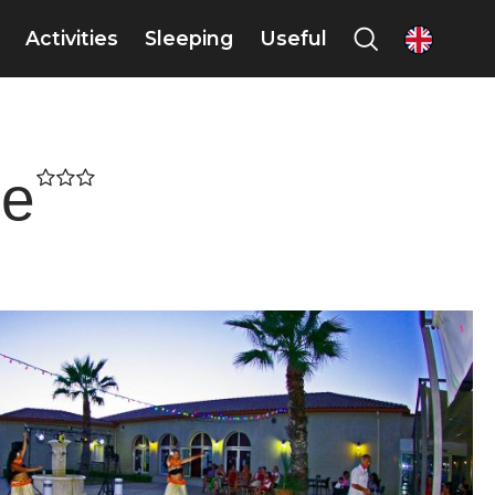
Activities
Sleeping
Useful
en
ue