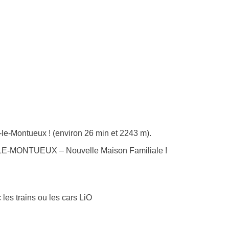
le-Montueux ! (environ 26 min et 2243 m).
-LE-MONTUEUX – Nouvelle Maison Familiale !
 les trains ou les cars LiO