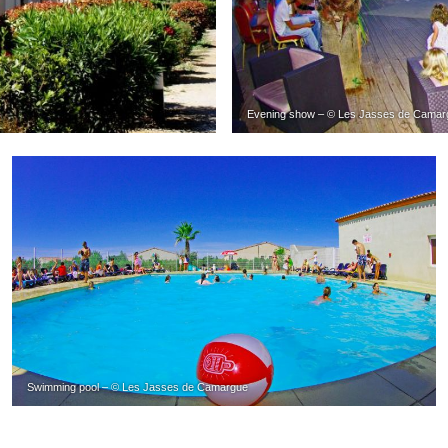
Evening show – © Les Jasses de Camar
Swimming pool – © Les Jasses de Camargue