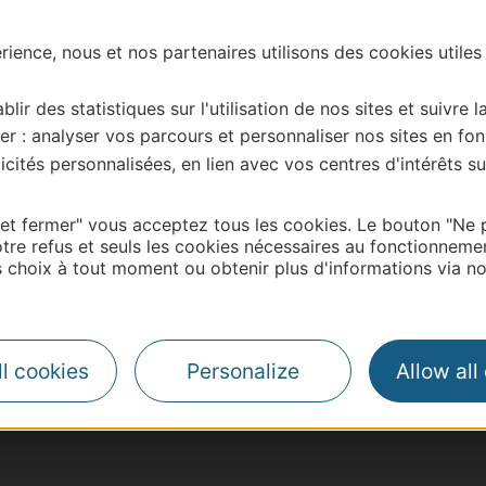
ience, nous et nos partenaires utilisons des cookies utiles
blir des statistiques sur l'utilisation de nos sites et suivre l
er : analyser vos parcours et personnaliser nos sites en fon
cités personnalisées, en lien avec vos centres d'intérêts su
 et fermer" vous acceptez tous les cookies. Le bouton "Ne 
tre refus et seuls les cookies nécessaires au fonctionneme
choix à tout moment ou obtenir plus d'informations via not
| Map data ©
Leaflet
OpenStreetMap contributors
l cookies
Personalize
Allow all