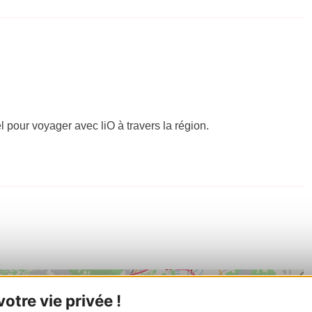
el pour voyager avec liO à travers la région.
tre vie privée !