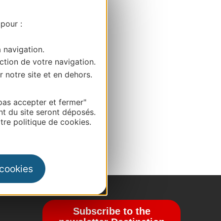
 pour :
a navigation.
ction de votre navigation.
r notre site et en dehors.
pas accepter et fermer"
nt du site seront déposés.
re politique de cookies.
 cookies
Subscribe to the