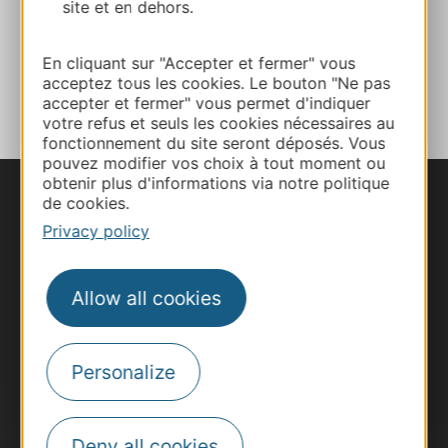
site et en dehors.
Website
En cliquant sur "Accepter et fermer" vous
ADD TO FAVORITES
acceptez tous les cookies. Le bouton "Ne pas
accepter et fermer" vous permet d'indiquer
votre refus et seuls les cookies nécessaires au
fonctionnement du site seront déposés. Vous
pouvez modifier vos choix à tout moment ou
obtenir plus d'informations via notre politique
de cookies.
Privacy policy
Allow all cookies
Personalize
Deny all cookies