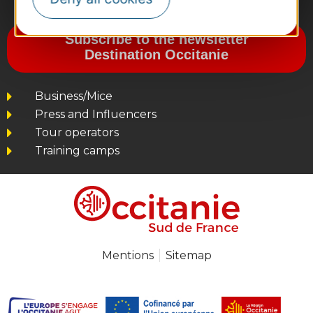
#VoyageOccitanie
Subscribe to the newsletter
Destination Occitanie
Business/Mice
Press and Influencers
Tour operators
Training camps
Mentions
Sitemap