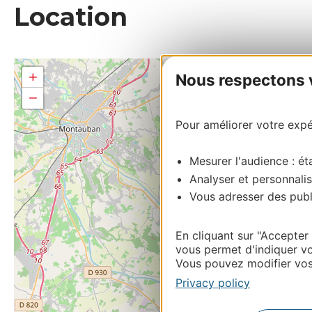
Location
+
Nous respectons vo
−
Pour améliorer votre expér
Mesurer l'audience : éta
Analyser et personnalis
Vous adresser des publi
En cliquant sur "Accepter
vous permet d'indiquer vo
Vous pouvez modifier vos 
Privacy policy