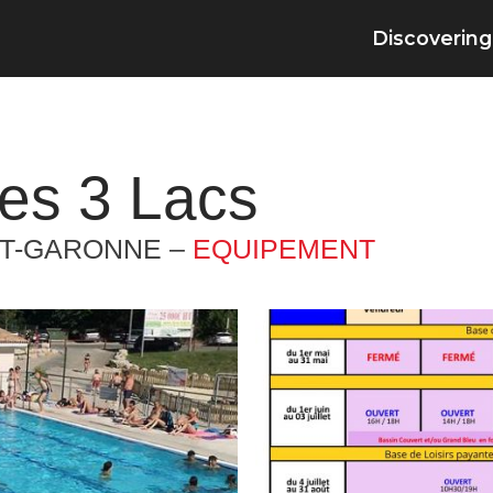
Discovering
des 3 Lacs
ET-GARONNE –
EQUIPEMENT