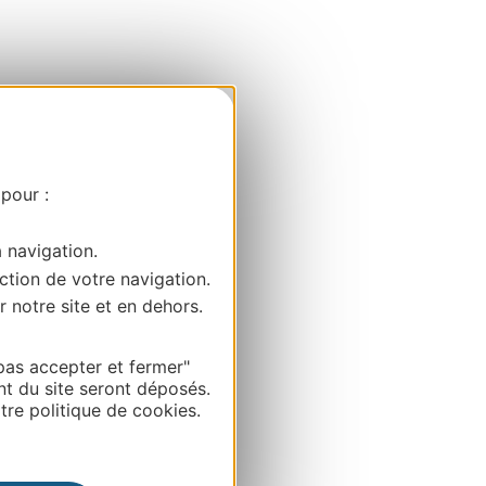
 pour :
a navigation.
ction de votre navigation.
r notre site et en dehors.
pas accepter et fermer"
nt du site seront déposés.
re politique de cookies.