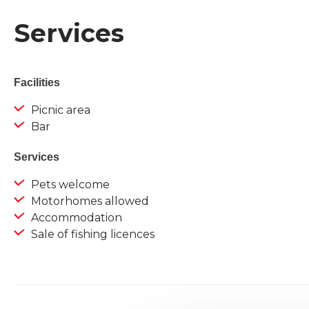
Services
Facilities
Picnic area
Bar
Services
Pets welcome
Motorhomes allowed
Accommodation
Sale of fishing licences