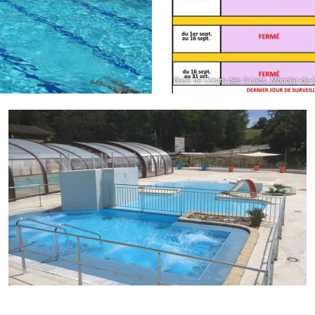
Base de Loisirs des 3 Lacs_Monclar-de