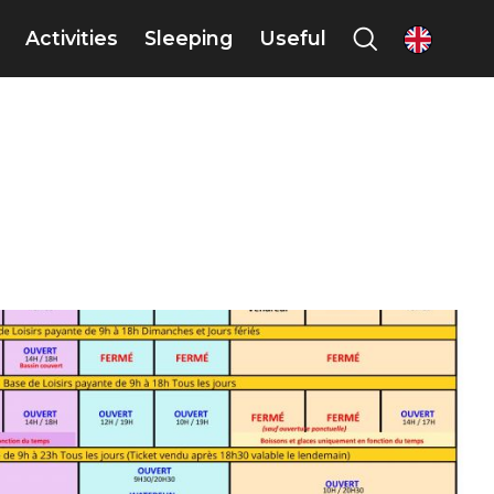
Activities
Sleeping
Useful
en