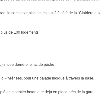
t le complexe piscine, est situé à côté de la “Clairière aux
 plus de 100 logements :
) située derrière le lac de pêche
Midi-Pyrénées, pour une balade ludique à travers la base,
pléter le sentier botanique déjà en place près de la gare.