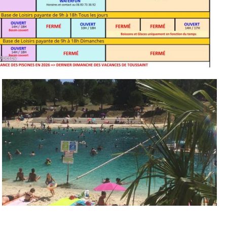
-Quercy