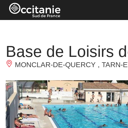
Cookies management panel
Base de Loisirs 
MONCLAR-DE-QUERCY , TARN-