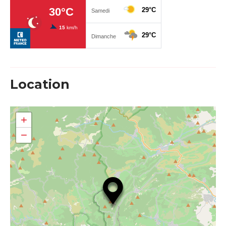
Location
+
−