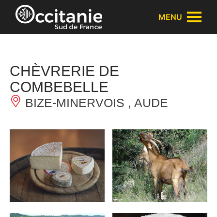
Cookies management panel
MENU
CHÈVRERIE DE
COMBEBELLE
BIZE-MINERVOIS , AUDE