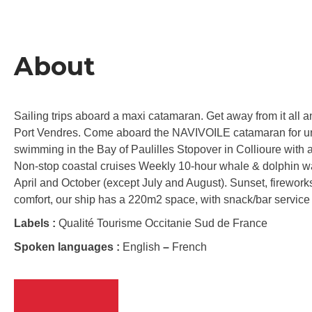
About
Sailing trips aboard a maxi catamaran. Get away from it all 
Port Vendres. Come aboard the NAVIVOILE catamaran for uni
swimming in the Bay of Paulilles Stopover in Collioure with a
Non-stop coastal cruises Weekly 10-hour whale & dolphin w
April and October (except July and August). Sunset, firework
comfort, our ship has a 220m2 space, with snack/bar servic
Labels :
Qualité Tourisme Occitanie Sud de France
Spoken languages :
English
–
French