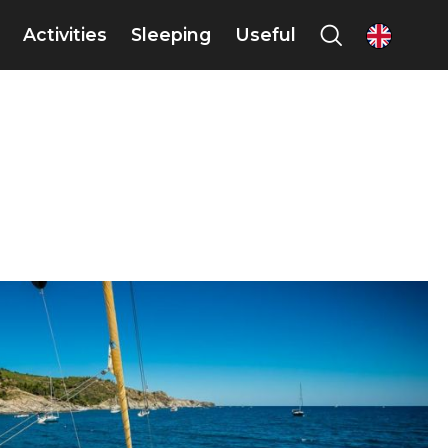
Activities
Sleeping
Useful
en