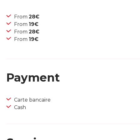
From
28€
From
19€
From
28€
From
19€
Payment
Carte bancaire
Cash