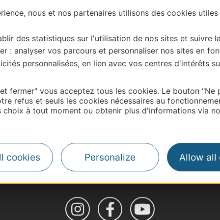
ience, nous et nos partenaires utilisons des cookies utiles
blir des statistiques sur l'utilisation de nos sites et suivre l
er : analyser vos parcours et personnaliser nos sites en fon
cités personnalisées, en lien avec vos centres d'intérêts su
 et fermer" vous acceptez tous les cookies. Le bouton "Ne 
tre refus et seuls les cookies nécessaires au fonctionneme
choix à tout moment ou obtenir plus d'informations via not
| Map data ©
Leaflet
OpenStreetMap contributors
l cookies
Personalize
Allow all