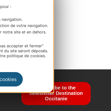
 pour :
a navigation.
ction de votre navigation.
r notre site et en dehors.
pas accepter et fermer"
nt du site seront déposés.
re politique de cookies.
 cookies
Subscribe to the
newsletter Destination
Occitanie