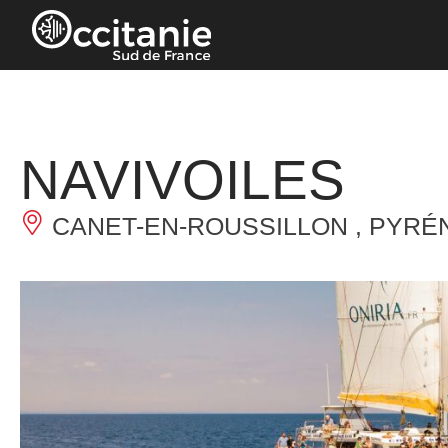
Cookies management panel
NAVIVOILES
CANET-EN-ROUSSILLON , PYRÉ