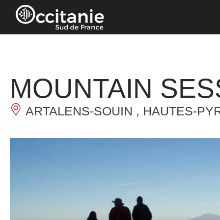
Cookies management panel
MOUNTAIN SESS
ARTALENS-SOUIN , HAUTES-PY