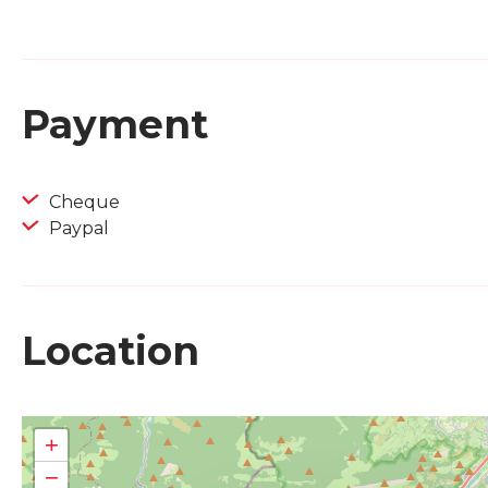
Payment
Cheque
Paypal
Location
+
−