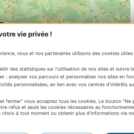
tre vie privée !
ience, nous et nos partenaires utilisons des cookies utiles
blir des statistiques sur l'utilisation de nos sites et suivre l
er : analyser vos parcours et personnaliser nos sites en fon
cités personnalisées, en lien avec vos centres d'intérêts su
| Map data ©
Leaflet
OpenStreetMap contributors
 et fermer" vous acceptez tous les cookies. Le bouton "Ne 
tre refus et seuls les cookies nécessaires au fonctionneme
choix à tout moment ou obtenir plus d'informations via not