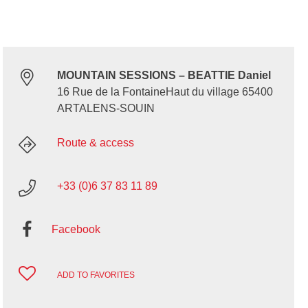
MOUNTAIN SESSIONS – BEATTIE Daniel
16 Rue de la FontaineHaut du village 65400
ARTALENS-SOUIN
Route & access
+33 (0)6 37 83 11 89
Facebook
ADD TO FAVORITES