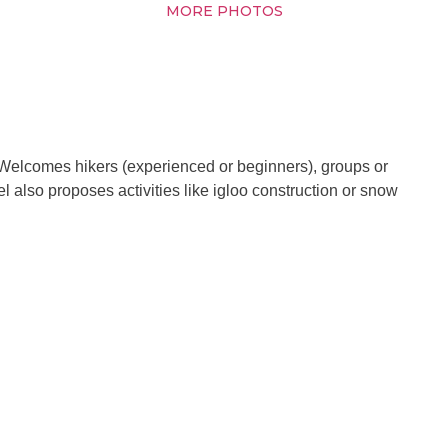
MORE PHOTOS
 Welcomes hikers (experienced or beginners), groups or
l also proposes activities like igloo construction or snow