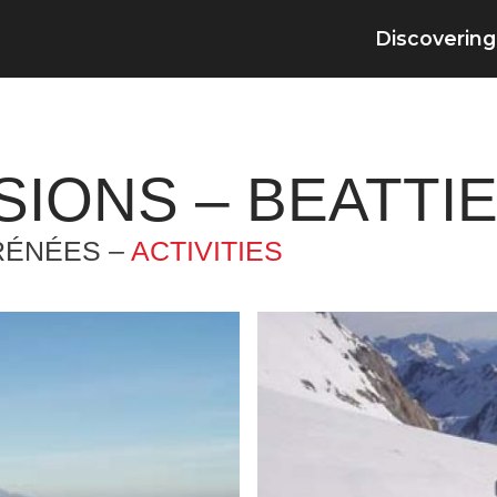
Discovering
IONS – BEATTIE 
RÉNÉES –
ACTIVITIES