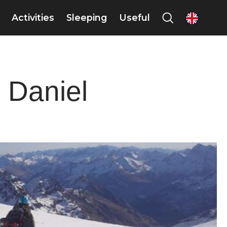
Activities
Sleeping
Useful
en
Daniel