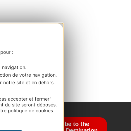
 pour :
a navigation.
ction de votre navigation.
r notre site et en dehors.
pas accepter et fermer"
nt du site seront déposés.
re politique de cookies.
Subscribe to the
newsletter Destination