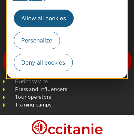
Allow all cookies
Personalize
#VoyageOccitanie
Subscribe to the newsletter
Deny all cookies
Destination Occitanie
Business/Mice
Press and Influencers
Tour operators
Training camps