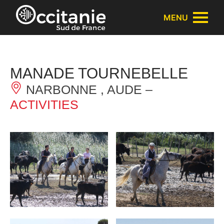
Cookies management panel
MENU
MANADE TOURNEBELLE
NARBONNE , AUDE –
ACTIVITIES