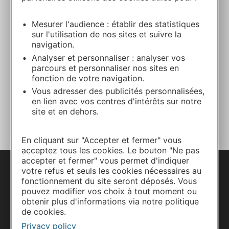
E-mail
Mesurer l'audience : établir des statistiques
sur l'utilisation de nos sites et suivre la
Website
navigation.
Analyser et personnaliser : analyser vos
parcours et personnaliser nos sites en
Facebook
fonction de votre navigation.
Vous adresser des publicités personnalisées,
en lien avec vos centres d'intérêts sur notre
ADD TO FAVORITES
site et en dehors.
En cliquant sur "Accepter et fermer" vous
acceptez tous les cookies. Le bouton "Ne pas
accepter et fermer" vous permet d'indiquer
votre refus et seuls les cookies nécessaires au
fonctionnement du site seront déposés. Vous
pouvez modifier vos choix à tout moment ou
obtenir plus d'informations via notre politique
de cookies.
Privacy policy