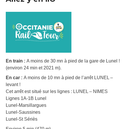
En train :
A moins de 30 mn à pied de la gare de Lunel !
(environ 24 min et 2021 m).
En car :
A moins de 10 mn à pied de l’arrêt LUNEL –
levant !
Cet arrêt est situé sur les lignes : LUNEL – NIMES
Lignes 1A-1B Lunel
Lunel-Marsillargues
Lunel-Saussines
Lunel-St Sériès
Environ 5 min (470 m).