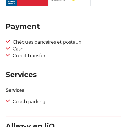
Payment
Chèques bancaires et postaux
Cash
Credit transfer
Services
Services
Coach parking
Allez-y en liO