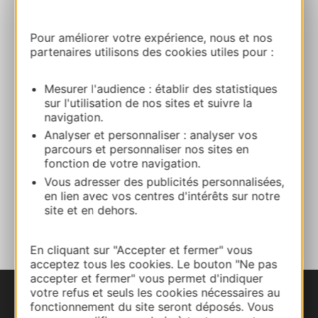
Route & access
Pour améliorer votre expérience, nous et nos
partenaires utilisons des cookies utiles pour :
+33 6 81 82 22 14
Mesurer l'audience : établir des statistiques
sur l'utilisation de nos sites et suivre la
navigation.
Website
Analyser et personnaliser : analyser vos
parcours et personnaliser nos sites en
fonction de votre navigation.
Facebook
Vous adresser des publicités personnalisées,
en lien avec vos centres d'intérêts sur notre
site et en dehors.
ADD TO FAVORITES
En cliquant sur "Accepter et fermer" vous
acceptez tous les cookies. Le bouton "Ne pas
accepter et fermer" vous permet d'indiquer
votre refus et seuls les cookies nécessaires au
fonctionnement du site seront déposés. Vous