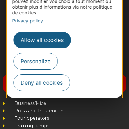
pouvez modifier vos choix à tout moment ou
obtenir plus d'informations via notre politique
de cookies.
Privacy policy
Allow all cookies
Personalize
#VoyageOccitanie
Subscribe to the newsletter
Deny all cookies
Destination Occitanie
Business/Mice
Press and Influencers
Tour operators
Training camps