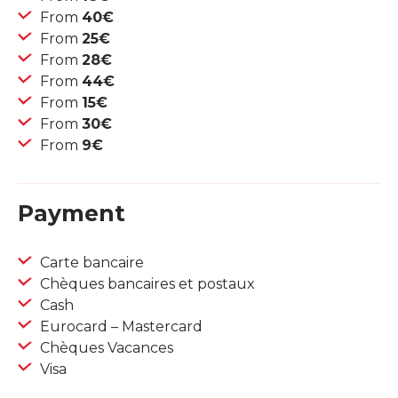
From
40€
From
25€
From
28€
From
44€
From
15€
From
30€
From
9€
Payment
Carte bancaire
Chèques bancaires et postaux
Cash
Eurocard – Mastercard
Chèques Vacances
Visa