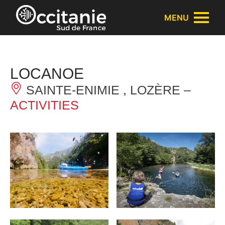
Cookies management panel
MENU
LOCANOE
SAINTE-ENIMIE , LOZÈRE –
ACTIVITIES