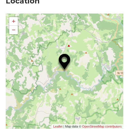
Location
+
−
| Map data ©
Leaflet
OpenStreetMap contributors