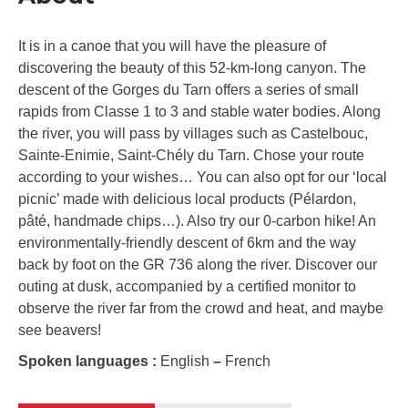
It is in a canoe that you will have the pleasure of
discovering the beauty of this 52-km-long canyon. The
descent of the Gorges du Tarn offers a series of small
rapids from Classe 1 to 3 and stable water bodies. Along
the river, you will pass by villages such as Castelbouc,
Sainte-Enimie, Saint-Chély du Tarn. Chose your route
according to your wishes… You can also opt for our ‘local
picnic’ made with delicious local products (Pélardon,
pâté, handmade chips…). Also try our 0-carbon hike! An
environmentally-friendly descent of 6km and the way
back by foot on the GR 736 along the river. Discover our
outing at dusk, accompanied by a certified monitor to
observe the river far from the crowd and heat, and maybe
see beavers!
Spoken languages :
English
–
French