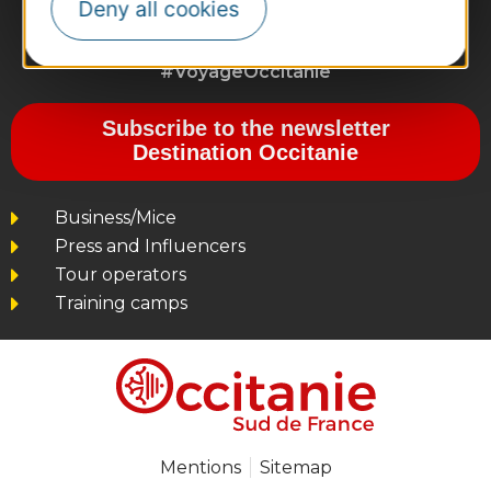
Deny all cookies
#VoyageOccitanie
Subscribe to the newsletter
Destination Occitanie
Business/Mice
Press and Influencers
Tour operators
Training camps
Mentions
Sitemap